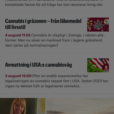
kontaktade henne för att fråga hur hon resonerar kring det.
Cannabis i gråzonen – från läkemedel
till livsstil
4 augusti 11:55
Cannabis är olagligt i ­Sverige, i nästan alla ­
former. Men nu växer en marknad fram i lagens gränsland.
Vem tjänar på normaliseringen?
Avmattning i USA:s cannabisvåg
3 augusti 12:00
Efter en snabb expansionsfas har
legaliseringen av cannabis tappat fart i USA. Sedan 2023 har
ingen ny delstat fullt ut ­legaliserat cannabis.