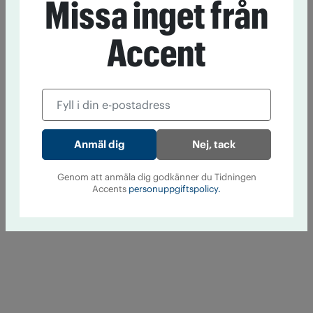
Missa inget från
Accent
Nej, tack
Genom att anmäla dig godkänner du Tidningen
Accents
personuppgiftspolicy.