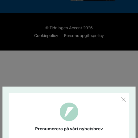
© Tidningen Accent 2026
Cookiepolicy
Personuppgiftspolicy
Prenumerera på vårt nyhetsbrev