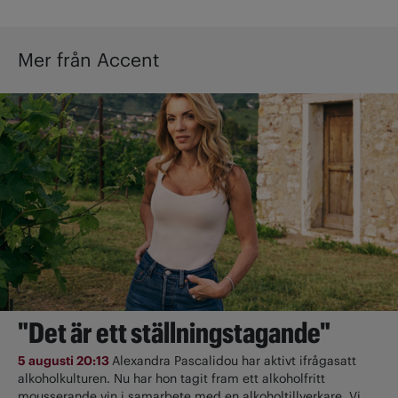
Mer från Accent
"Det är ett ställningstagande"
5 augusti 20:13
Alexandra Pascalidou har aktivt ifrågasatt
alkoholkulturen. Nu har hon tagit fram ett alkoholfritt
mousserande vin i samarbete med en alkoholtillverkare. Vi