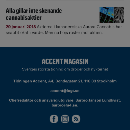
Alla gillar inte skenande
cannabisaktier
29 januari 2018
Aktierna i kanadensiska Aurora Cannabis har
snabbt ökat i värde. Men nu höjs röster mot aktien.
Sveriges största tidning om droger och nykterhet
Tidningen Accent, A4, Bondegatan 21, 116 33 Stockholm
accent@iogt.se
Chefredaktör och ansvarig utgivare: Barbro Janson Lundkvist,
barbro@a4.se.