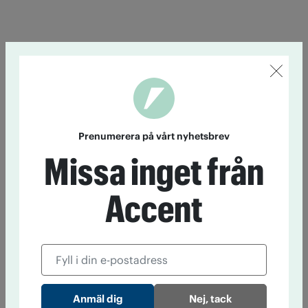
Prenumerera på vårt nyhetsbrev
Missa inget från
Accent
Nej, tack