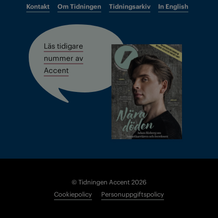
Kontakt
Om Tidningen
Tidningsarkiv
In English
Läs tidigare
nummer av
Accent
© Tidningen Accent 2026
Cookiepolicy
Personuppgiftspolicy