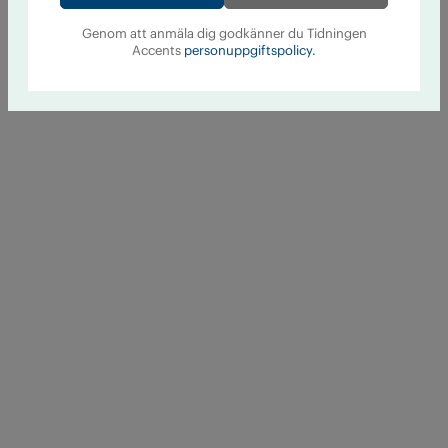
Genom att anmäla dig godkänner du Tidningen
Accents
personuppgiftspolicy.