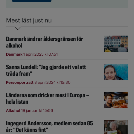
Mest läst just nu
Danmark ändrar åldersgränsen för
alkohol
Danmark
1 april 2025 kl 07:51
Sanna Lundell: ”Jag gjorde ett val att
träda fram”
Personporträtt
8 april 2024 kl 15:30
Länderna som dricker mest i Europa –
hela listan
Alkohol
19 januari kl 15:56
Ingegerd Andersson, medlem sedan 85
år: ”Det känns fint”