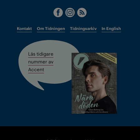
Kontakt
Om Tidningen
Tidningsarkiv
In English
Läs tidigare
nummer av
Accent