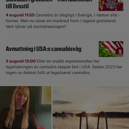
till livsstil
4 augusti 11:55
Cannabis är olagligt i ­Sverige, i nästan alla ­
former. Men nu växer en marknad fram i lagens gränsland.
Vem tjänar på normaliseringen?
Avmattning i USA:s cannabisvåg
3 augusti 12:00
Efter en snabb expansionsfas har
legaliseringen av cannabis tappat fart i USA. Sedan 2023 har
ingen ny delstat fullt ut ­legaliserat cannabis.