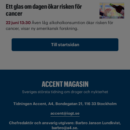
Ett glas om dagen ökar risken för
cancer
22 juni 13:30
Även låg alkoholkonsumtion ökar risken för
cancer, visar ny amerikansk forskning.
Till startsidan
Sveriges största tidning om droger och nykterhet
Tidningen Accent, A4, Bondegatan 21, 116 33 Stockholm
accent@iogt.se
Chefredaktör och ansvarig utgivare: Barbro Janson Lundkvist,
barbro@a4.se.