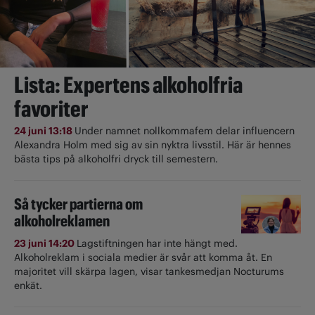
Lista: Expertens alkoholfria
favoriter
24 juni 13:18
Under namnet nollkommafem delar influencern
Alexandra Holm med sig av sin nyktra livsstil. Här är hennes
bästa tips på alkoholfri dryck till semestern.
Så tycker partierna om
alkoholreklamen
23 juni 14:20
Lagstiftningen har inte hängt med.
Alkoholreklam i sociala medier är svår att komma åt. En
majoritet vill skärpa lagen, visar tankesmedjan Nocturums
enkät.