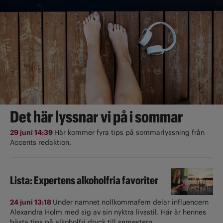
Det här lyssnar vi på i sommar
29 juni 14:39
Här kommer fyra tips på sommarlyssning från
Accents redaktion.
Lista: Expertens alkoholfria favoriter
24 juni 13:18
Under namnet nollkommafem delar influencern
Alexandra Holm med sig av sin nyktra livsstil. Här är hennes
bästa tips på alkoholfri dryck till semestern.