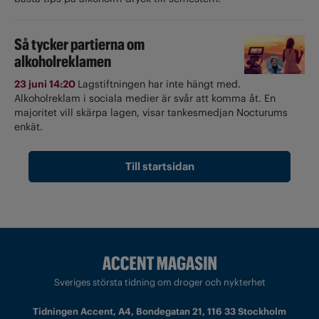
Så tycker partierna om
alkoholreklamen
23 juni 14:20
Lagstiftningen har inte hängt med.
Alkoholreklam i sociala medier är svår att komma åt. En
majoritet vill skärpa lagen, visar tankesmedjan Nocturums
enkät.
Till startsidan
Sveriges största tidning om droger och nykterhet
Tidningen Accent, A4, Bondegatan 21, 116 33 Stockholm