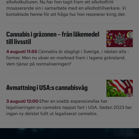
alkoholkulturen. Nu har hon tagit fram ett alkoholfritt
mousserande vin i samarbete med en alkoholtillverkare. Vi
kontaktade henne för att fråga hur hon resonerar kring det.
Cannabis i gråzonen – från läkemedel
till livsstil
4 augusti 11:55
Cannabis är olagligt i ­Sverige, i nästan alla ­
former. Men nu växer en marknad fram i lagens gränsland.
Vem tjänar på normaliseringen?
Avmattning i USA:s cannabisvåg
3 augusti 12:00
Efter en snabb expansionsfas har
legaliseringen av cannabis tappat fart i USA. Sedan 2023 har
ingen ny delstat fullt ut ­legaliserat cannabis.