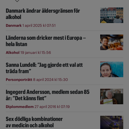
Danmark ändrar åldersgränsen för
alkohol
Danmark
1 april 2025 kl 07:51
Länderna som dricker mest i Europa –
hela listan
Alkohol
19 januari kl 15:56
Sanna Lundell: ”Jag gjorde ett val att
träda fram”
Personporträtt
8 april 2024 kl 15:30
Ingegerd Andersson, medlem sedan 85
år: ”Det känns fint”
Diplommedlem
27 april 2016 kl 07:19
Sex dödliga kombinationer
av medicin och alkohol