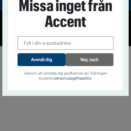
Missa inget från
Accent
© Tidningen Accent 2026
Cookiepolicy
Personuppgiftspolicy
Nej, tack
Genom att anmäla dig godkänner du Tidningen
Accents
personuppgiftspolicy.