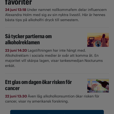
favoriter
24 juni 13:18
Under namnet nollkommafem delar influencern
Alexandra Holm med sig av sin nyktra livsstil. Här är hennes
bästa tips på alkoholfri dryck till semestern.
Så tycker partierna om
alkoholreklamen
23 juni 14:20
Lagstiftningen har inte hängt med.
Alkoholreklam i sociala medier är svår att komma åt. En
majoritet vill skärpa lagen, visar tankesmedjan Nocturums
enkät.
Ett glas om dagen ökar risken för
cancer
22 juni 13:30
Även låg alkoholkonsumtion ökar risken för
cancer, visar ny amerikansk forskning.