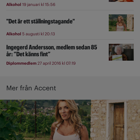
Alkohol
19 januari kl 15:56
"Det är ett ställningstagande"
Alkohol
5 augusti kl 20:13
Ingegerd Andersson, medlem sedan 85
år: ”Det känns fint”
Diplommedlem
27 april 2016 kl 07:19
Mer från Accent