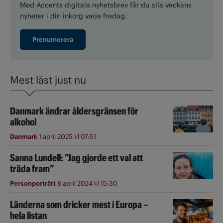
Med Accents digitala nyhetsbrev får du alla veckans
nyheter i din inkorg varje fredag.
Prenumerera
Mest läst just nu
Danmark ändrar åldersgränsen för
alkohol
Danmark
1 april 2025 kl 07:51
Sanna Lundell: ”Jag gjorde ett val att
träda fram”
Personporträtt
8 april 2024 kl 15:30
Länderna som dricker mest i Europa –
hela listan