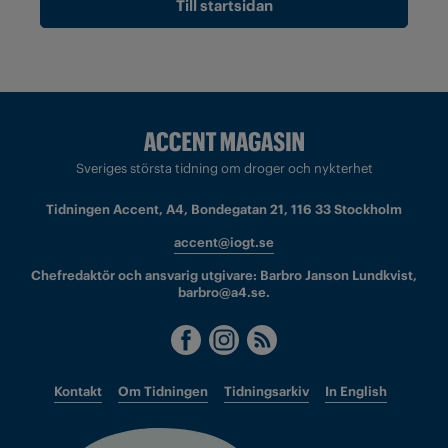
Till startsidan
Sveriges största tidning om droger och nykterhet
Tidningen Accent, A4, Bondegatan 21, 116 33 Stockholm
accent@iogt.se
Chefredaktör och ansvarig utgivare: Barbro Janson Lundkvist,
barbro@a4.se.
Kontakt
Om Tidningen
Tidningsarkiv
In English