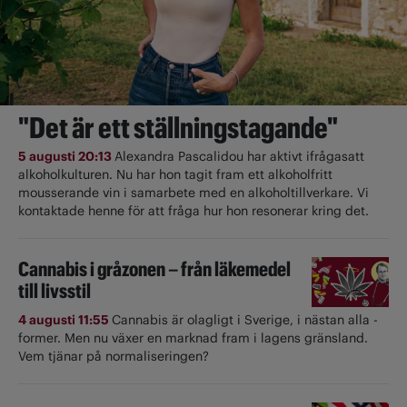
"Det är ett ställningstagande"
5 augusti 20:13
Alexandra Pascalidou har aktivt ifrågasatt
alkoholkulturen. Nu har hon tagit fram ett alkoholfritt
mousserande vin i samarbete med en alkoholtillverkare. Vi
kontaktade henne för att fråga hur hon resonerar kring det.
Cannabis i gråzonen – från läkemedel
till livsstil
4 augusti 11:55
Cannabis är olagligt i ­Sverige, i nästan alla ­
former. Men nu växer en marknad fram i lagens gränsland.
Vem tjänar på normaliseringen?