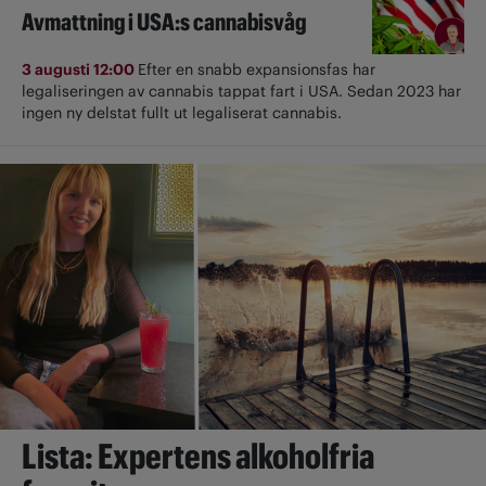
Avmattning i USA:s cannabisvåg
3 augusti 12:00
Efter en snabb expansionsfas har
legaliseringen av cannabis tappat fart i USA. Sedan 2023 har
ingen ny delstat fullt ut ­legaliserat cannabis.
Lista: Expertens alkoholfria