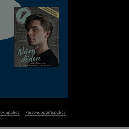
okiepolicy
Personuppgiftspolicy