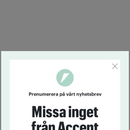
Prenumerera på vårt nyhetsbrev
Missa inget
från Accent