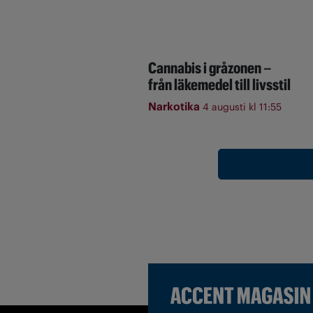
Cannabis i gråzonen –
från läkemedel till livsstil
Narkotika
4 augusti kl 11:55