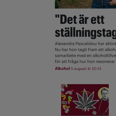
"Det är ett
ställningsta
Alexandra Pascalidou har aktivt
Nu har hon tagit fram ett alkoh
samarbete med en alkoholtillve
för att fråga hur hon resonerar 
Alkohol
5 augusti kl 20:13