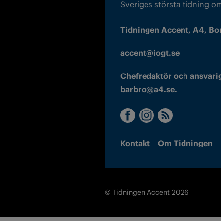
Sveriges största tidning o
Tidningen Accent, A4, Bo
accent@iogt.se
Chefredaktör och ansvarig
barbro@a4.se.
Kontakt
Om Tidningen
© Tidningen Accent 2026