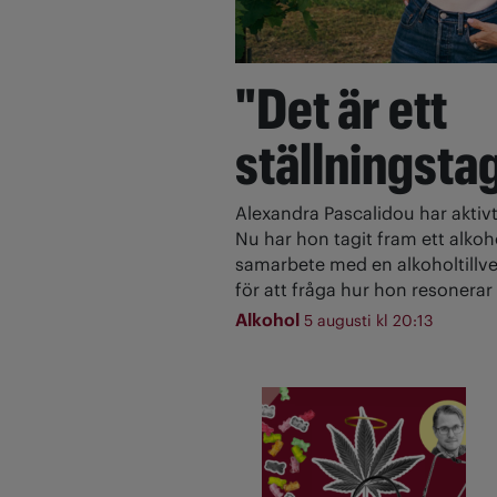
"Det är ett
ställningsta
Alexandra Pascalidou har aktivt
Nu har hon tagit fram ett alkoh
samarbete med en alkoholtillve
för att fråga hur hon resonerar 
Alkohol
5 augusti kl 20:13