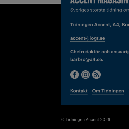
Sveriges största tidning o
Tidningen Accent, A4, Bo
accent@iogt.se
Chefredaktör och ansvarig
barbro@a4.se.
Kontakt
Om Tidningen
© Tidningen Accent 2026