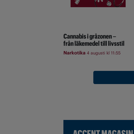
Cannabis i gråzonen –
från läkemedel till livsstil
Narkotika
4 augusti kl 11:55