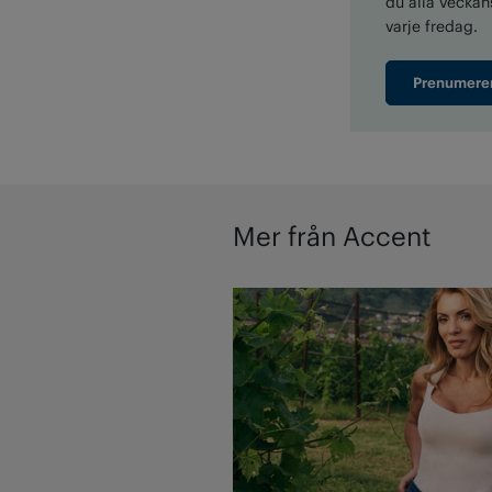
du alla veckans
varje fredag.
Prenumere
Mer från Accent