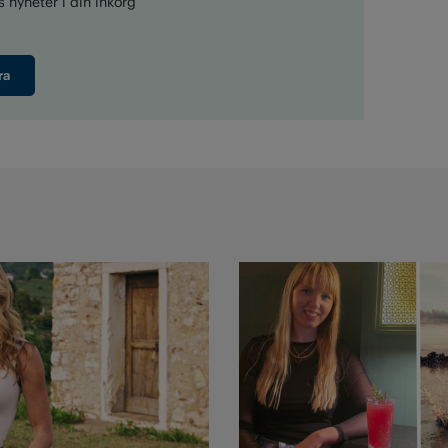
 nyheter i din inkorg
ra