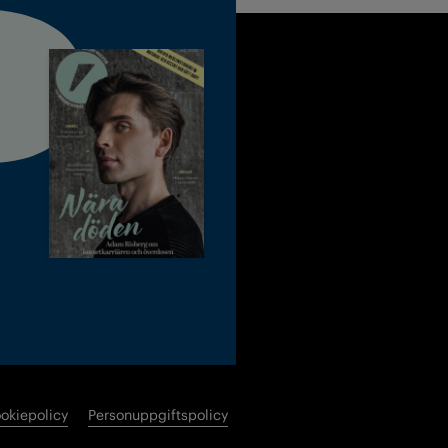
okiepolicy
Personuppgiftspolicy