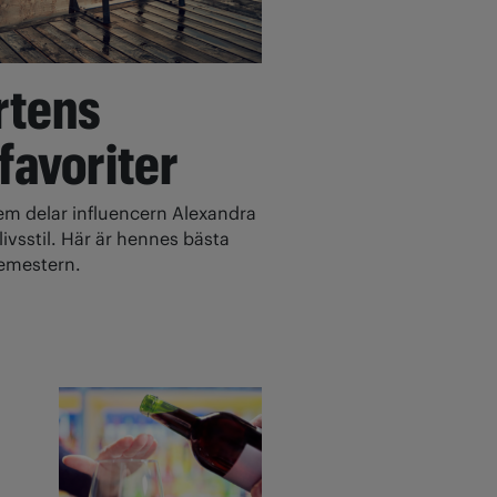
rtens
 favoriter
 delar influencern Alexandra
ivsstil. Här är hennes bästa
 semestern.