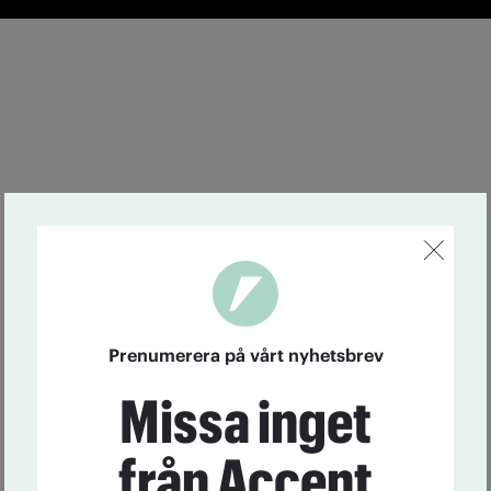
Prenumerera på vårt nyhetsbrev
Missa inget
från Accent