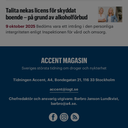
Talita nekas licens för skyddat
boende – på grund av alkoholförbud
9 oktober 2025
Bedöms vara ett intrång i den personliga
intergriteten enligt Inspektionen för vård och omsorg.
Sveriges största tidning om droger och nykterhet
Tidningen Accent, A4, Bondegatan 21, 116 33 Stockholm
accent@iogt.se
Chefredaktör och ansvarig utgivare: Barbro Janson Lundkvist,
barbro@a4.se.