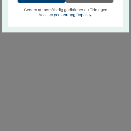
Genom att anmäla dig godkänner du Tidningen
Accents
personuppgiftspolicy.