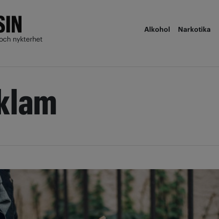
Alkohol
Narkotika
och nykterhet
klam