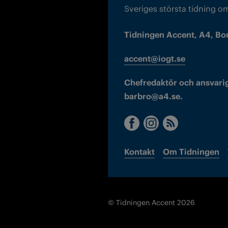
Sveriges största tidning o
Tidningen Accent, A4, Bo
accent@iogt.se
Chefredaktör och ansvarig
barbro@a4.se.
Kontakt
Om Tidningen
© Tidningen Accent 2026