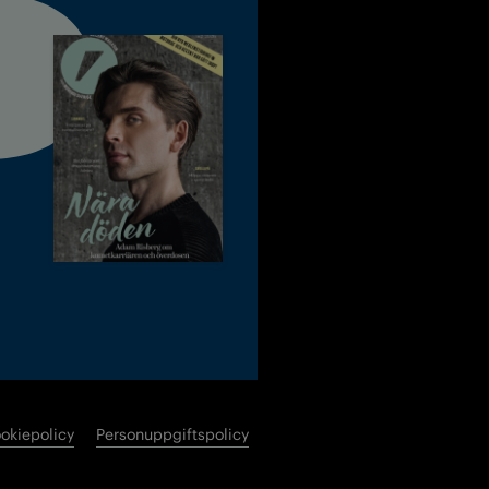
okiepolicy
Personuppgiftspolicy