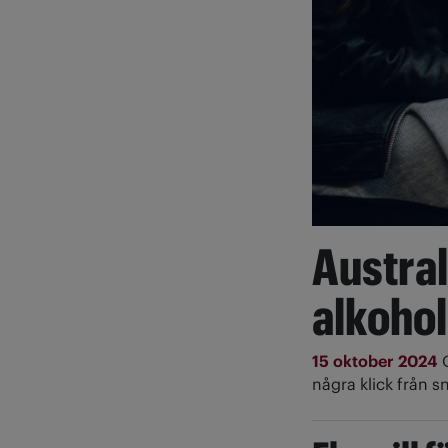
Austra
alkohol
15 oktober 2024
några klick från 