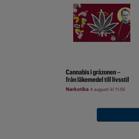
Cannabis i gråzonen –
från läkemedel till livsstil
Narkotika
4 augusti kl 11:55