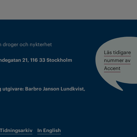
m droger och nykterhet
Läs tidigare
ndegatan 21, 116 33 Stockholm
nummer av
Accent
 utgivare: Barbro Janson Lundkvist,
Tidningsarkiv
In English