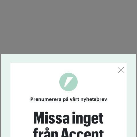
Prenumerera på vårt nyhetsbrev
Missa inget
från Accent