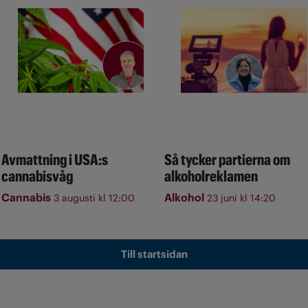
Avmattning i USA:s
Så tycker partierna om
cannabisvåg
alkoholreklamen
Cannabis
Alkohol
3 augusti kl 12:00
23 juni kl 14:20
Till startsidan