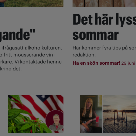
Det här lyss
gande"
sommar
 ifrågasatt alkoholkulturen.
Här kommer fyra tips på s
olfritt mousserande vin i
redaktion.
rkare. Vi kontaktade henne
Ha en skön sommar!
29 juni
kring det.