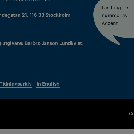
Läs tidigare
ndegatan 21, 116 33 Stockholm
nummer av
Accent
 utgivare: Barbro Janson Lundkvist,
Tidningsarkiv
In English
Co