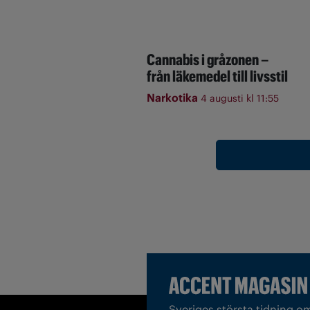
Cannabis i gråzonen –
från läkemedel till livsstil
Narkotika
4 augusti kl 11:55
Sveriges största tidning o