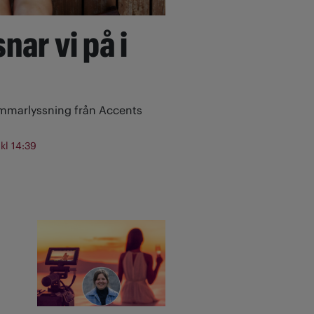
nar vi på i
ommarlyssning från Accents
 kl 14:39