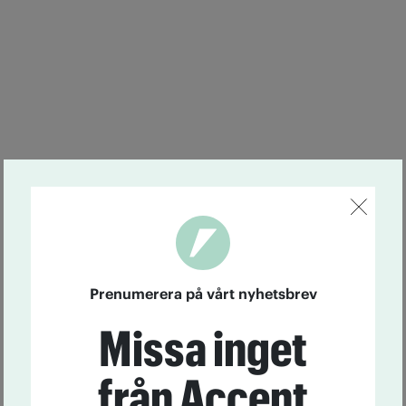
Prenumerera på vårt nyhetsbrev
Missa inget
från Accent