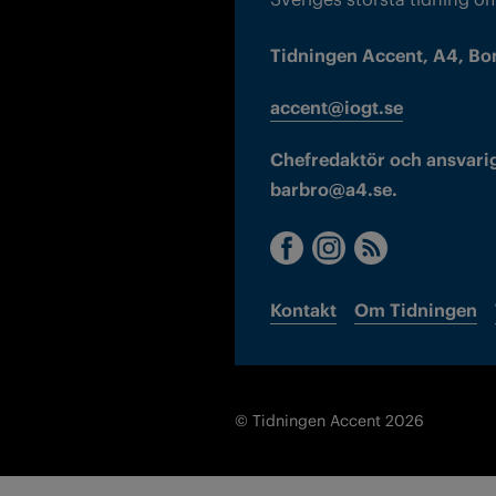
Tidningen Accent, A4, Bo
accent@iogt.se
Chefredaktör och ansvarig
barbro@a4.se.
Kontakt
Om Tidningen
© Tidningen Accent 2026