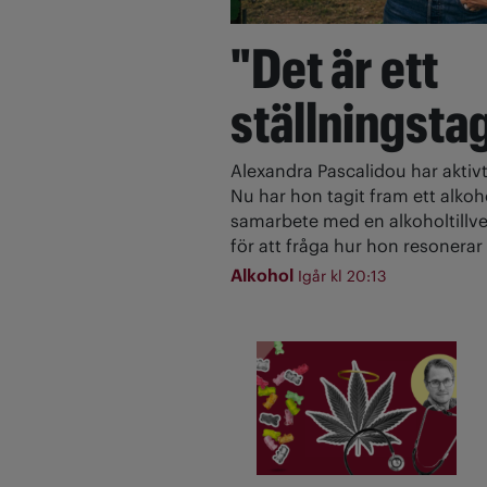
"Det är ett
ställningsta
Alexandra Pascalidou har aktivt
Nu har hon tagit fram ett alkoh
samarbete med en alkoholtillve
för att fråga hur hon resonerar 
Alkohol
Igår kl 20:13