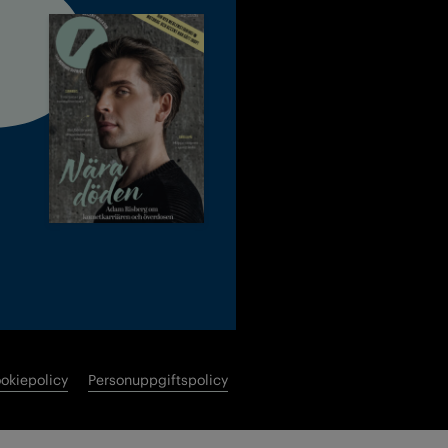
okiepolicy
Personuppgiftspolicy