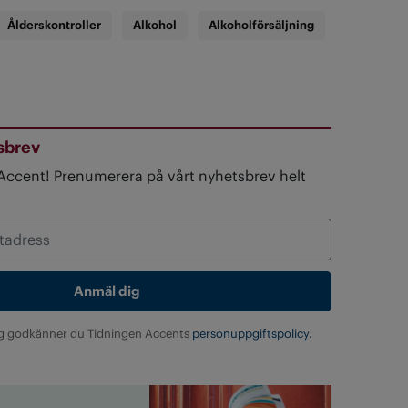
Ålderskontroller
Alkohol
Alkoholförsäljning
sbrev
 Accent! Prenumerera på vårt nyhetsbrev helt
g godkänner du Tidningen Accents
personuppgiftspolicy.