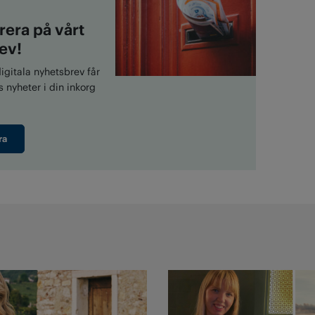
era på vårt
ev!
gitala nyhetsbrev får
 nyheter i din inkorg
ra