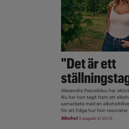
"Det är ett
ställningsta
Alexandra Pascalidou har aktivt
Nu har hon tagit fram ett alkoh
samarbete med en alkoholtillve
för att fråga hur hon resonerar 
Alkohol
5 augusti kl 20:13