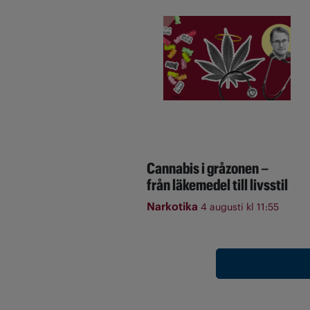
Cannabis i gråzonen –
från läkemedel till livsstil
Narkotika
4 augusti kl 11:55