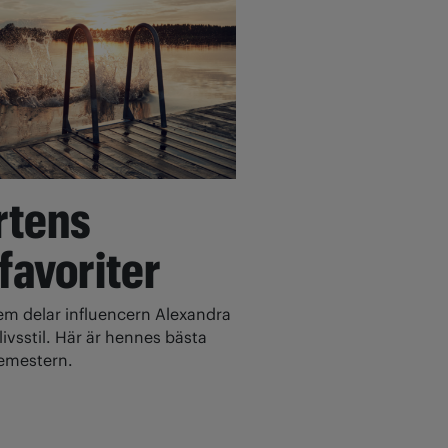
rtens
 favoriter
 delar influencern Alexandra
ivsstil. Här är hennes bästa
 semestern.