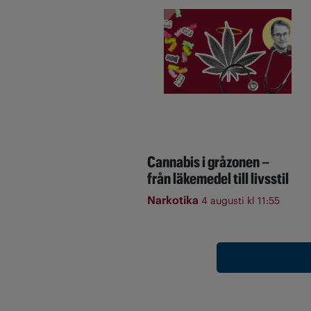
Cannabis i gråzonen –
från läkemedel till livsstil
Narkotika
4 augusti kl 11:55