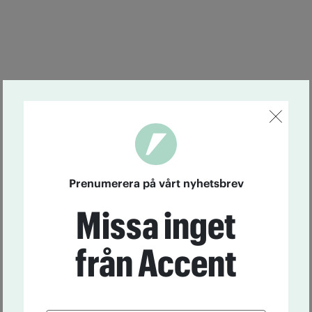
Prenumerera på vårt nyhetsbrev
Missa inget
från Accent