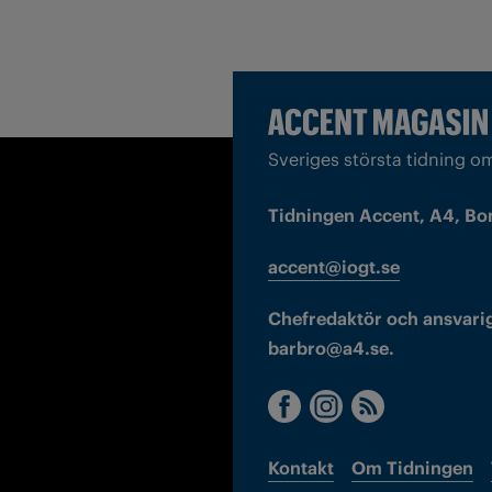
Sveriges största tidning o
Tidningen Accent, A4, Bo
accent@iogt.se
Chefredaktör och ansvarig
barbro@a4.se.
Kontakt
Om Tidningen