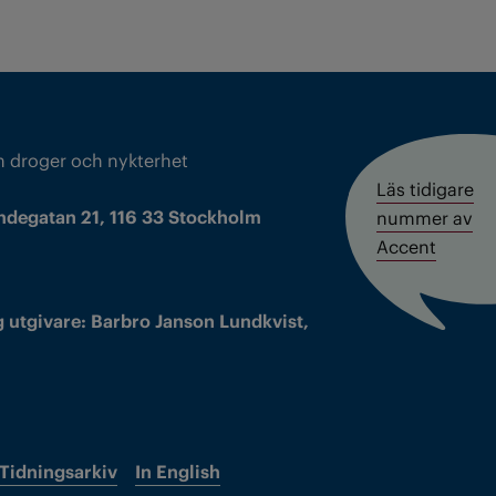
m droger och nykterhet
Läs tidigare
ndegatan 21, 116 33 Stockholm
nummer av
Accent
 utgivare: Barbro Janson Lundkvist,
Tidningsarkiv
In English