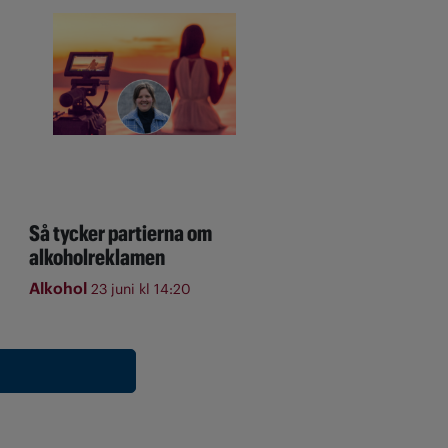
Så tycker partierna om
alkoholreklamen
Alkohol
23 juni kl 14:20