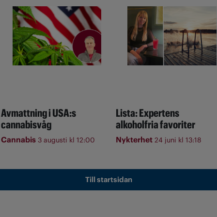
Avmattning i USA:s
Lista: Expertens
cannabisvåg
alkoholfria favoriter
Cannabis
Nykterhet
3 augusti kl 12:00
24 juni kl 13:18
Till startsidan