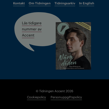
Kontakt
Om Tidningen
Tidningsarkiv
In English
Läs tidigare
nummer av
Accent
© Tidningen Accent 2026
Cookiepolicy
Personuppgiftspolicy