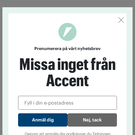
Prenumerera på vårt nyhetsbrev
Missa inget från
Accent
Nej, tack
Genom att anmäla dig godkänner du Tidningen