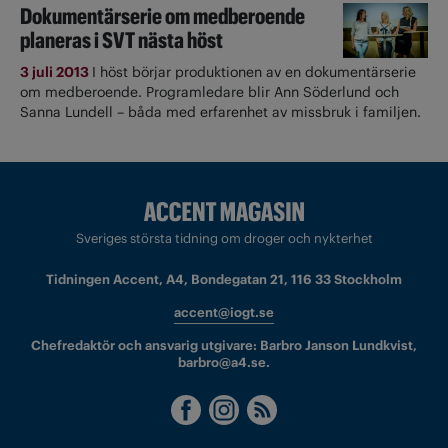
Dokumentärserie om medberoende
planeras i SVT nästa höst
3 juli 2013
I höst börjar produktionen av en dokumentärserie
om medberoende. Programledare blir Ann Söderlund och
Sanna Lundell – båda med erfarenhet av missbruk i familjen.
Sveriges största tidning om droger och nykterhet
Tidningen Accent, A4, Bondegatan 21, 116 33 Stockholm
accent@iogt.se
Chefredaktör och ansvarig utgivare: Barbro Janson Lundkvist,
barbro@a4.se.