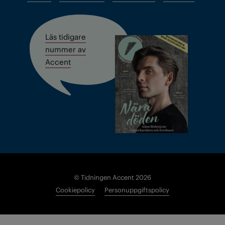
Läs tidigare
nummer av
Accent
© Tidningen Accent 2026
Cookiepolicy
Personuppgiftspolicy