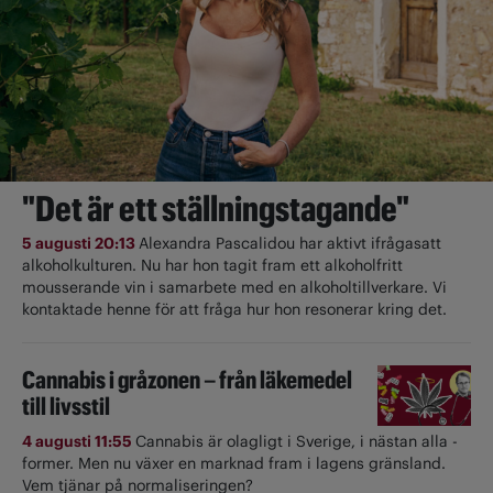
"Det är ett ställningstagande"
5 augusti 20:13
Alexandra Pascalidou har aktivt ifrågasatt
alkoholkulturen. Nu har hon tagit fram ett alkoholfritt
mousserande vin i samarbete med en alkoholtillverkare. Vi
kontaktade henne för att fråga hur hon resonerar kring det.
Cannabis i gråzonen – från läkemedel
till livsstil
4 augusti 11:55
Cannabis är olagligt i ­Sverige, i nästan alla ­
former. Men nu växer en marknad fram i lagens gränsland.
Vem tjänar på normaliseringen?