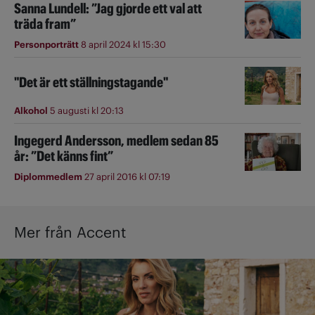
Sanna Lundell: ”Jag gjorde ett val att
träda fram”
Personporträtt
8 april 2024 kl 15:30
"Det är ett ställningstagande"
Alkohol
5 augusti kl 20:13
Ingegerd Andersson, medlem sedan 85
år: ”Det känns fint”
Diplommedlem
27 april 2016 kl 07:19
Mer från Accent