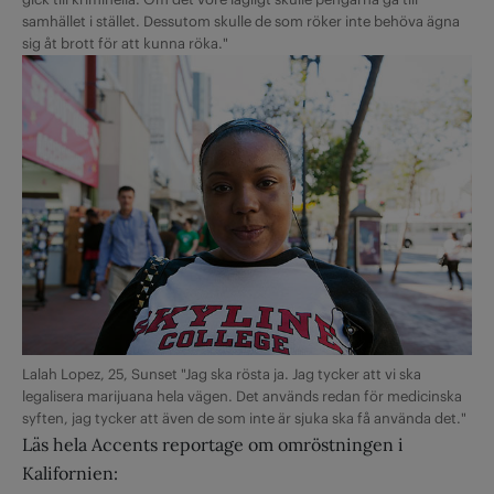
samhället i stället. Dessutom skulle de som röker inte behöva ägna
sig åt brott för att kunna röka."
Lalah Lopez, 25, Sunset "Jag ska rösta ja. Jag tycker att vi ska
legalisera marijuana hela vägen. Det används redan för medicinska
syften, jag tycker att även de som inte är sjuka ska få använda det."
Läs hela Accents reportage om omröstningen i
Kalifornien: