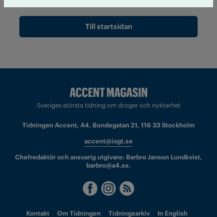
Till startsidan
Sveriges största tidning om droger och nykterhet
Tidningen Accent, A4, Bondegatan 21, 116 33 Stockholm
accent@iogt.se
Chefredaktör och ansvarig utgivare: Barbro Janson Lundkvist,
barbro@a4.se.
Kontakt
Om Tidningen
Tidningsarkiv
In English