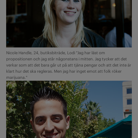
Nicole Handle, 24, butiksbiträde, Lodi "Jag har läst om
propositionen och jag står någonstans i mitten. Jag tycker att det
verkar som att det bara går ut på att tjäna pengar och att det inte är
klart hur det ska regleras. Men jag har inget emot att folk röker
marijuana."