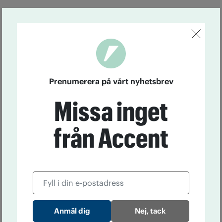
Prenumerera på vårt nyhetsbrev
Missa inget
från Accent
Nej, tack