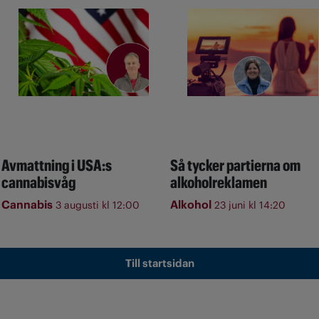
Avmattning i USA:s
Så tycker partierna om
cannabisvåg
alkoholreklamen
Cannabis
Alkohol
3 augusti kl 12:00
23 juni kl 14:20
Till startsidan