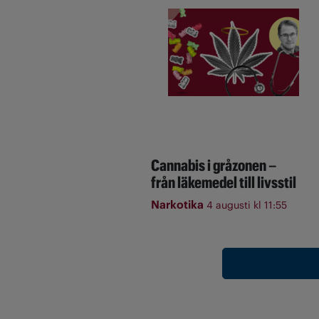
Cannabis i gråzonen –
från läkemedel till livsstil
Narkotika
4 augusti kl 11:55