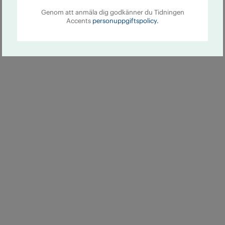
Genom att anmäla dig godkänner du Tidningen
Accents
personuppgiftspolicy.