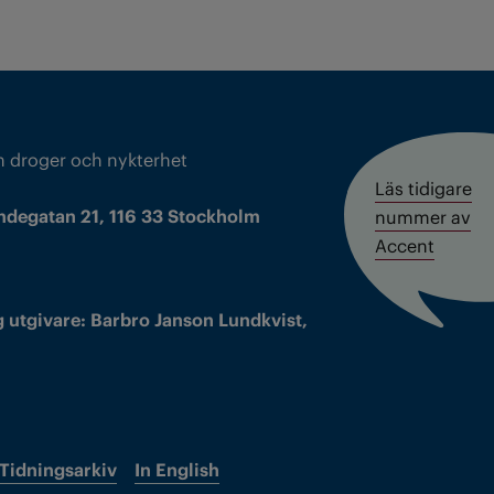
m droger och nykterhet
Läs tidigare
ndegatan 21, 116 33 Stockholm
nummer av
Accent
 utgivare: Barbro Janson Lundkvist,
Tidningsarkiv
In English