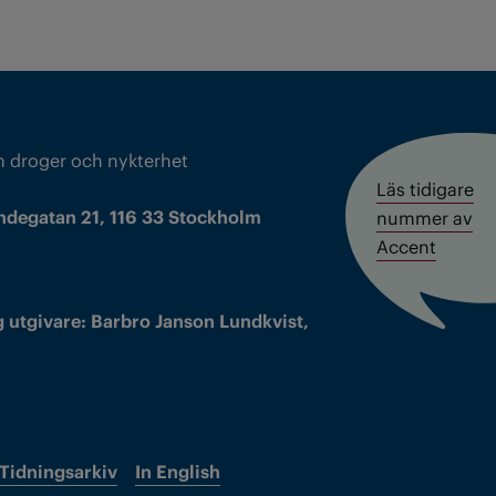
m droger och nykterhet
Läs tidigare
ndegatan 21, 116 33 Stockholm
nummer av
Accent
 utgivare: Barbro Janson Lundkvist,
Tidningsarkiv
In English