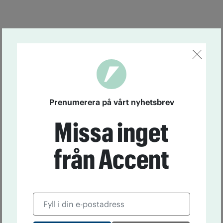
Prenumerera på vårt nyhetsbrev
Missa inget
från Accent