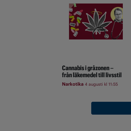
Cannabis i gråzonen –
från läkemedel till livsstil
Narkotika
4 augusti kl 11:55