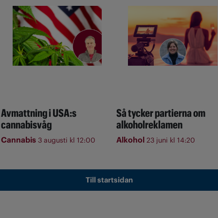
Avmattning i USA:s
Så tycker partierna om
cannabisvåg
alkoholreklamen
Cannabis
Alkohol
3 augusti kl 12:00
23 juni kl 14:20
Till startsidan