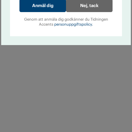
Nej, tack
Genom att anmäla dig godkänner du Tidningen
Accents
personuppgiftspolicy.