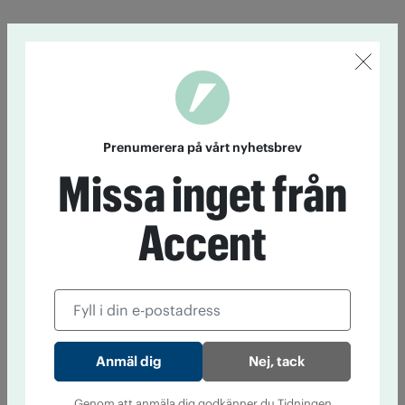
Prenumerera på vårt nyhetsbrev
Missa inget från
Accent
Nej, tack
Genom att anmäla dig godkänner du Tidningen