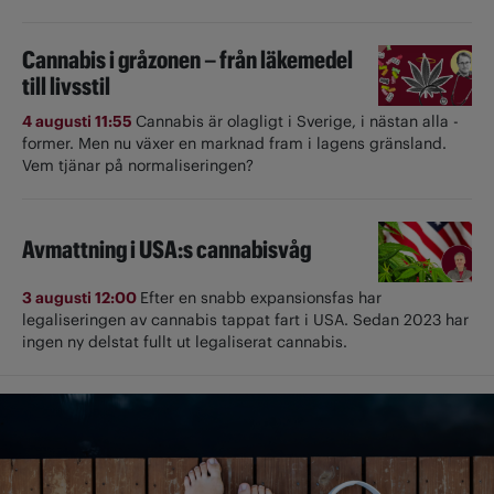
Cannabis i gråzonen – från läkemedel
till livsstil
4 augusti 11:55
Cannabis är olagligt i ­Sverige, i nästan alla ­
former. Men nu växer en marknad fram i lagens gränsland.
Vem tjänar på normaliseringen?
Avmattning i USA:s cannabisvåg
3 augusti 12:00
Efter en snabb expansionsfas har
legaliseringen av cannabis tappat fart i USA. Sedan 2023 har
ingen ny delstat fullt ut ­legaliserat cannabis.