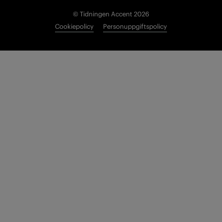
© Tidningen Accent 2026
Cookiepolicy
Personuppgiftspolicy