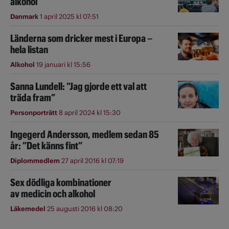
alkohol
Danmark
1 april 2025 kl 07:51
Länderna som dricker mest i Europa –
hela listan
Alkohol
19 januari kl 15:56
Sanna Lundell: ”Jag gjorde ett val att
träda fram”
Personporträtt
8 april 2024 kl 15:30
Ingegerd Andersson, medlem sedan 85
år: ”Det känns fint”
Diplommedlem
27 april 2016 kl 07:19
Sex dödliga kombinationer
av medicin och alkohol
Läkemedel
25 augusti 2016 kl 08:20