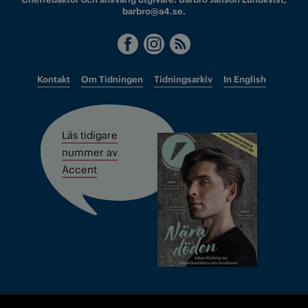
barbro@a4.se.
Kontakt
Om Tidningen
Tidningsarkiv
In English
Läs tidigare
nummer av
Accent