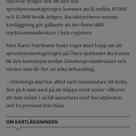
injicerar droger och att den nya
sprutbytesmottagningen kommer att få mellan 10 000
och 15 000 besök årligen. Socialstyrelsens senaste
kartläggning gör gällande att det finns 1400
injektionsmissbrukare i hela regionen.
Men Karin Patriksson hyser inget stort hopp om att
sprutbytesmottagningen på Östra sjukhuset ska kunna
bli den kontaktyta mellan Göteborgs missbrukare och
vården som får fler att söka behandling.
– Göteborgs stad har alltid varit motståndare till detta.
Sen gick man med på att släppa vetot under villkoret
att man måste i så fall samarbeta med Socialtjänsten
och ha personal från båda.
OM KARTLÄGGNINGEN