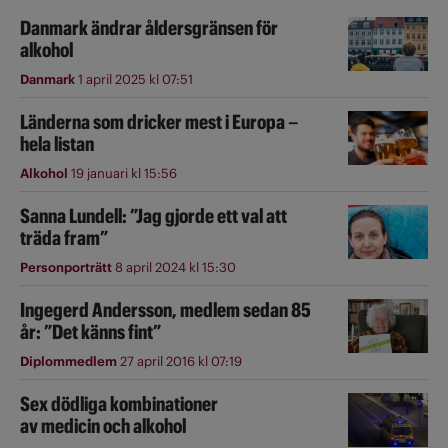
Danmark ändrar åldersgränsen för
alkohol
Danmark
1 april 2025 kl 07:51
Länderna som dricker mest i Europa –
hela listan
Alkohol
19 januari kl 15:56
Sanna Lundell: ”Jag gjorde ett val att
träda fram”
Personporträtt
8 april 2024 kl 15:30
Ingegerd Andersson, medlem sedan 85
år: ”Det känns fint”
Diplommedlem
27 april 2016 kl 07:19
Sex dödliga kombinationer
av medicin och alkohol