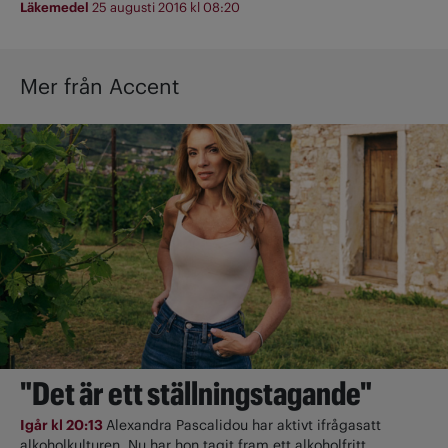
Läkemedel
25 augusti 2016 kl 08:20
Mer från Accent
"Det är ett ställningstagande"
Igår kl 20:13
Alexandra Pascalidou har aktivt ifrågasatt
alkoholkulturen. Nu har hon tagit fram ett alkoholfritt