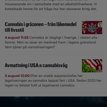
mousserande vin i samarbete med en alkoholtillverkare. Vi
kontaktade henne för att fråga hur hon resonerar kring det.
Cannabis i gråzonen – från läkemedel
till livsstil
4 augusti 11:55
Cannabis är olagligt i ­Sverige, i nästan alla ­
former. Men nu växer en marknad fram i lagens gränsland.
Vem tjänar på normaliseringen?
Avmattning i USA:s cannabisvåg
3 augusti 12:00
Efter en snabb expansionsfas har
legaliseringen av cannabis tappat fart i USA. Sedan 2023 har
ingen ny delstat fullt ut ­legaliserat cannabis.