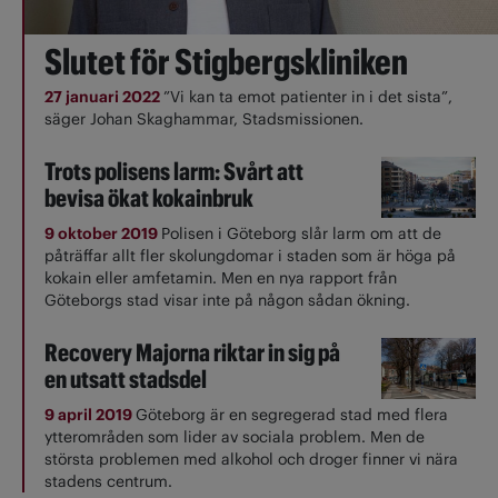
Slutet för Stigbergskliniken
27 januari 2022
”Vi kan ta emot patienter in i det sista”,
säger Johan Skaghammar, Stadsmissionen.
Trots polisens larm: Svårt att
bevisa ökat kokainbruk
9 oktober 2019
Polisen i Göteborg slår larm om att de
påträffar allt fler skolungdomar i staden som är höga på
kokain eller amfetamin. Men en nya rapport från
Göteborgs stad visar inte på någon sådan ökning.
Recovery Majorna riktar in sig på
en utsatt stadsdel
9 april 2019
Göteborg är en segregerad stad med flera
ytterområden som lider av sociala problem. Men de
största problemen med alkohol och droger finner vi nära
stadens centrum.