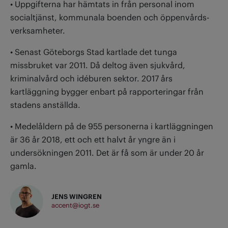
• Uppgifterna har hämtats in från personal inom
socialtjänst, kommunala boenden och öppenvårds­
verksamheter.
• Senast Göteborgs Stad kartlade det tunga
missbruket var 2011. Då deltog även sjukvård,
kriminalvård och idéburen sektor. 2017 års
kartläggning bygger enbart på rapporteringar från
stadens anställda.
• Medelåldern på de 955 personerna i kartläggningen
är 36 år 2018, ett och ett halvt år yngre än i
undersökningen 2011. Det är få som är under 20 år
gamla.
JENS WINGREN
accent@iogt.se