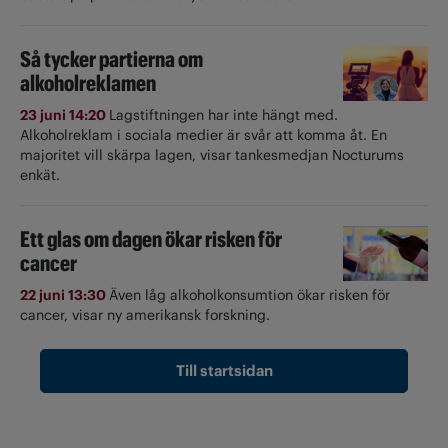
Så tycker partierna om
alkoholreklamen
23 juni 14:20
Lagstiftningen har inte hängt med.
Alkoholreklam i sociala medier är svår att komma åt. En
majoritet vill skärpa lagen, visar tankesmedjan Nocturums
enkät.
Ett glas om dagen ökar risken för
cancer
22 juni 13:30
Även låg alkoholkonsumtion ökar risken för
cancer, visar ny amerikansk forskning.
Till startsidan