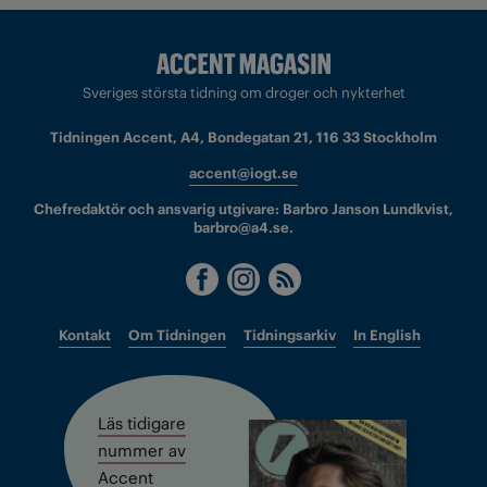
Sveriges största tidning om droger och nykterhet
Tidningen Accent, A4, Bondegatan 21, 116 33 Stockholm
accent@iogt.se
Chefredaktör och ansvarig utgivare: Barbro Janson Lundkvist,
barbro@a4.se.
Kontakt
Om Tidningen
Tidningsarkiv
In English
Läs tidigare
nummer av
Accent