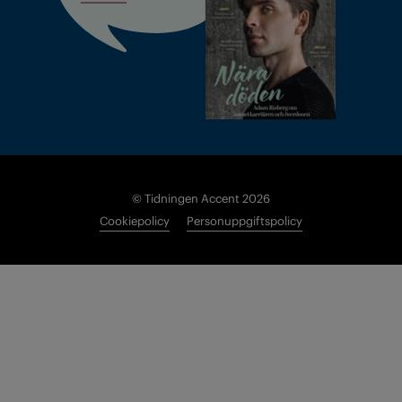
© Tidningen Accent 2026
Cookiepolicy
Personuppgiftspolicy