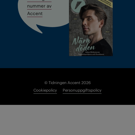
nummer av
Accent
© Tidningen Accent 2026
Cookiepolicy
Personuppgiftspolicy