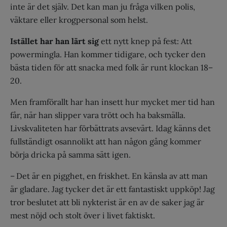
inte är det själv. Det kan man ju fråga vilken polis,
väktare eller krogpersonal som helst.
Istället har han lärt sig
ett nytt knep på fest: Att
powermingla. Han kommer tidigare, och tycker den
bästa tiden för att snacka med folk är runt klockan 18–
20.
Men framförallt har han insett hur mycket mer tid han
får, när han slipper vara trött och ha baksmälla.
Livskvaliteten har förbättrats avsevärt. Idag känns det
fullständigt osannolikt att han någon gång kommer
börja dricka på samma sätt igen.
– Det är en pigghet, en friskhet. En känsla av att man
är gladare. Jag tycker det är ett fantastiskt uppköp! Jag
tror beslutet att bli nykterist är en av de saker jag är
mest nöjd och stolt över i livet faktiskt.