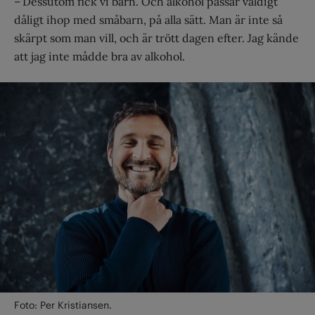
– Dessutom fick vi barn. Och alkohol passar väldigt
dåligt ihop med småbarn, på alla sätt. Man är inte så
skärpt som man vill, och är trött dagen efter. Jag kände
att jag inte mådde bra av alkohol.
Foto: Per Kristiansen.