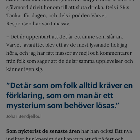
självmord drivit honom till att sluta dricka. Dels i SR:s
Tankar för dagen, och dels i podden Värvet.
Responsen har varit massiv.
– Det är uppenbart att det är ett ämne som slår an.
Värvet-avsnittet blev ett av de mest lyssnade fick jag
höra, och jag har fått massor av mejl och kommentarer
från folk som säger att de delar samma upplevelser och
känner igen sig.
”Det är som om folk alltid kräver en
förklaring, som om man är ett
mysterium som behöver lösas.”
Johar Bendjelloul
Som nykterist de senaste åren
har han också fått nya
insikter hur knepigt det kan vara att gå på fest och