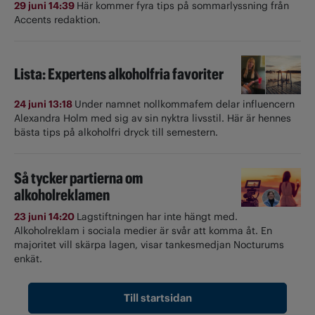
29 juni 14:39
Här kommer fyra tips på sommarlyssning från
Accents redaktion.
Lista: Expertens alkoholfria favoriter
24 juni 13:18
Under namnet nollkommafem delar influencern
Alexandra Holm med sig av sin nyktra livsstil. Här är hennes
bästa tips på alkoholfri dryck till semestern.
Så tycker partierna om
alkoholreklamen
23 juni 14:20
Lagstiftningen har inte hängt med.
Alkoholreklam i sociala medier är svår att komma åt. En
majoritet vill skärpa lagen, visar tankesmedjan Nocturums
enkät.
Till startsidan