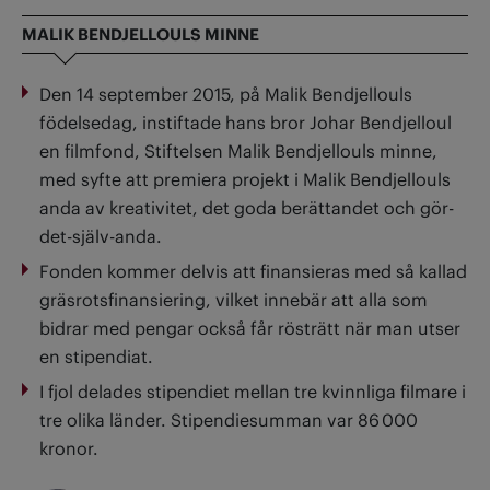
MALIK BENDJELLOULS MINNE
Den 14 september 2015, på Malik Bendjellouls
födelsedag, instiftade hans bror Johar Bendjelloul
en filmfond, Stiftelsen Malik Bendjellouls minne,
med syfte att premiera projekt i Malik Bendjellouls
anda av kreativitet, det goda berättandet och gör-
det-själv-anda.
Fonden kommer delvis att finansieras med så kallad
gräsrotsfinansiering, vilket innebär att alla som
bidrar med pengar också får rösträtt när man utser
en stipendiat.
I fjol delades stipendiet mellan tre kvinnliga filmare i
tre olika länder. Stipendiesumman var 86 000
kronor.