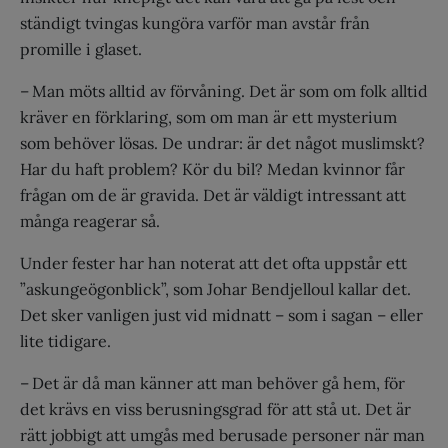
ständigt tvingas kungöra varför man avstår från
promille i glaset.
– Man möts alltid av förvåning. Det är som om folk alltid
kräver en förklaring, som om man är ett mysterium
som behöver lösas. De undrar: är det något muslimskt?
Har du haft problem? Kör du bil? Medan kvinnor får
frågan om de är gravida. Det är väldigt intressant att
många reagerar så.
Under fester har han noterat att det ofta uppstår ett
”askungeögonblick”, som Johar Bendjelloul kallar det.
Det sker vanligen just vid midnatt – som i sagan – eller
lite tidigare.
– Det är då man känner att man behöver gå hem, för
det krävs en viss berusningsgrad för att stå ut. Det är
rätt jobbigt att umgås med berusade personer när man