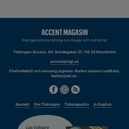
Sveriges största tidning om droger och nykterhet
Tidningen Accent, A4, Bondegatan 21, 116 33 Stockholm
accent@iogt.se
Chefredaktör och ansvarig utgivare: Barbro Janson Lundkvist,
barbro@a4.se.
Kontakt
Om Tidningen
Tidningsarkiv
In English
Läs tidigare