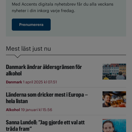
Med Accents digitala nyhetsbrev får du alla veckans
nyheter i din inkorg varje fredag.
Prenumerera
Mest läst just nu
Danmark ändrar åldersgränsen för
alkohol
Danmark
1 april 2025 kl 07:51
Länderna som dricker mest i Europa –
hela listan
Alkohol
19 januari kl 15:56
Sanna Lundell: ”Jag gjorde ett val att
träda fram”