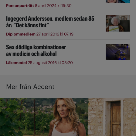
Personporträtt
8 april 2024 kl 15:30
Ingegerd Andersson, medlem sedan 85
år: ”Det känns fint”
Diplommedlem
27 april 2016 kl 07:19
Sex dödliga kombinationer
av medicin och alkohol
Läkemedel
25 augusti 2016 kl 08:20
Mer från Accent