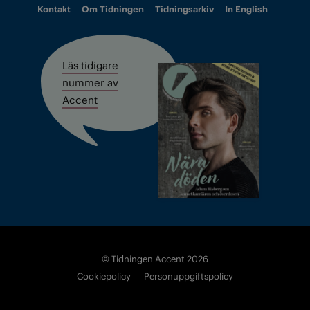
Kontakt
Om Tidningen
Tidningsarkiv
In English
Läs tidigare
nummer av
Accent
© Tidningen Accent 2026
Cookiepolicy
Personuppgiftspolicy