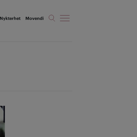
Nykterhet
Movendi