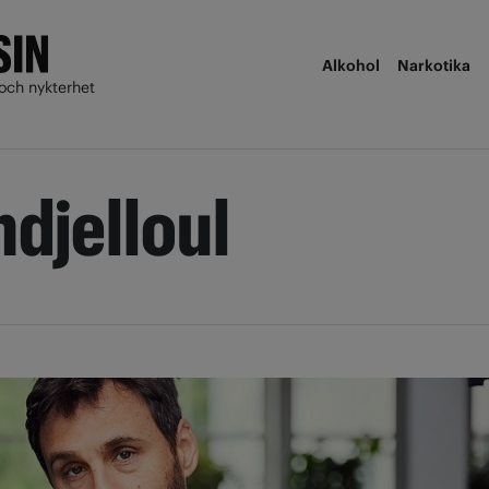
Alkohol
Narkotika
och nykterhet
ndjelloul