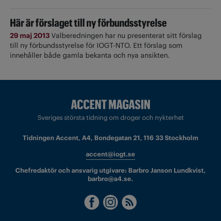
Här är förslaget till ny förbundsstyrelse
29 maj 2013
Valberedningen har nu presenterat sitt förslag
till ny förbundsstyrelse för IOGT-NTO. Ett förslag som
innehåller både gamla bekanta och nya ansikten.
Sveriges största tidning om droger och nykterhet
Tidningen Accent, A4, Bondegatan 21, 116 33 Stockholm
accent@iogt.se
Chefredaktör och ansvarig utgivare: Barbro Janson Lundkvist,
barbro@a4.se.