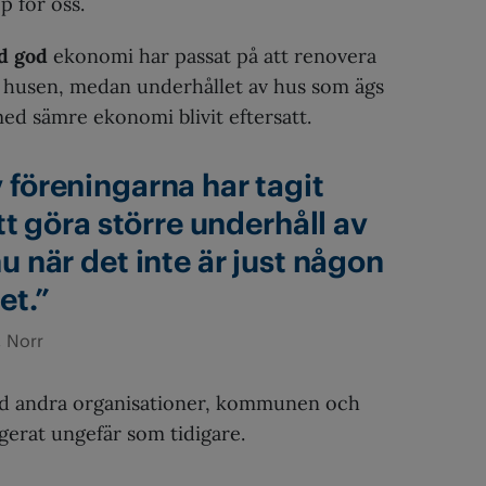
p för oss.
d god
ekonomi har passat på att renovera
 husen, medan underhållet av hus som ägs
ed sämre ekonomi blivit eftersatt.
v föreningarna har tagit
 att göra större underhåll av
nu när det inte är just någon
et.”
, Norr
d andra organisationer, kommunen och
gerat ungefär som tidigare.