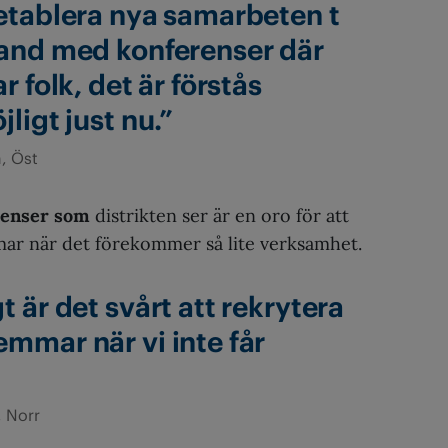
etablera nya samarbeten t
and med konferenser där
r folk, det är förstås
ligt just nu.”
, Öst
venser som
distrikten ser är en oro för att
r när det förekommer så lite verksamhet.
 är det svårt att rekrytera
mmar när vi inte får
, Norr