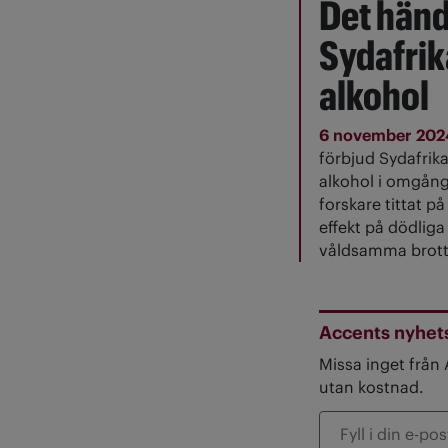
Det händ
Sydafrik
alkohol
6 november 20
förbjud Sydafrika
alkohol i omgång
forskare tittat p
effekt på dödliga
våldsamma brott
Accents nyhet
Missa inget från
utan kostnad.