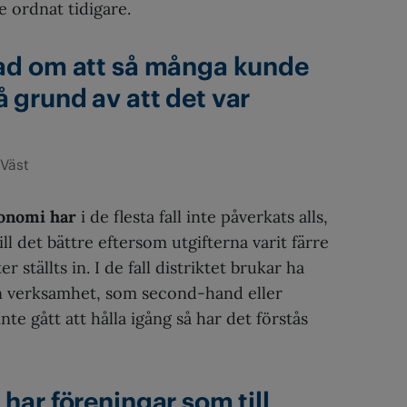
e ordnat tidigare.
ad om att så många kunde
grund av att det var
Väst
konomi har
i de flesta fall inte påverkats alls,
ill det bättre eftersom utgifterna varit färre
 ställts in. I de fall distriktet brukar ha
en verksamhet, som second-hand eller
te gått att hålla igång så har det förstås
har föreningar som till