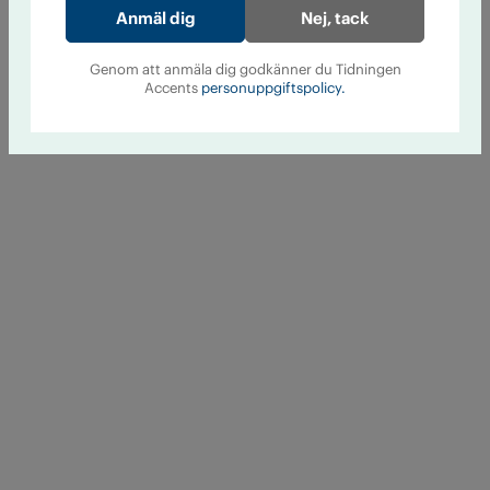
Nej, tack
Genom att anmäla dig godkänner du Tidningen
Accents
personuppgiftspolicy.