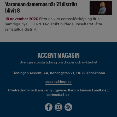
Varannan damernas när 21 distrikt
blivit 8
19 november 2020
Efter en viss coronafördröjning är nu
samtliga nya IOGT-NTO-distrikt bildade. Resultatet: åtta
jämställda distrikt.
Sveriges största tidning om droger och nykterhet
Tidningen Accent, A4, Bondegatan 21, 116 33 Stockholm
accent@iogt.se
Chefredaktör och ansvarig utgivare: Barbro Janson Lundkvist,
barbro@a4.se.