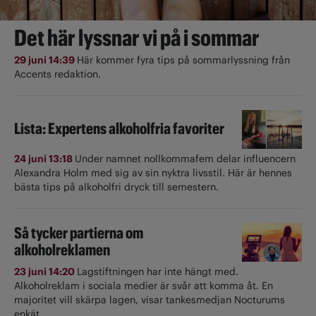
Det här lyssnar vi på i sommar
29 juni 14:39
Här kommer fyra tips på sommarlyssning från
Accents redaktion.
Lista: Expertens alkoholfria favoriter
24 juni 13:18
Under namnet nollkommafem delar influencern
Alexandra Holm med sig av sin nyktra livsstil. Här är hennes
bästa tips på alkoholfri dryck till semestern.
Så tycker partierna om
alkoholreklamen
23 juni 14:20
Lagstiftningen har inte hängt med.
Alkoholreklam i sociala medier är svår att komma åt. En
majoritet vill skärpa lagen, visar tankesmedjan Nocturums
enkät.