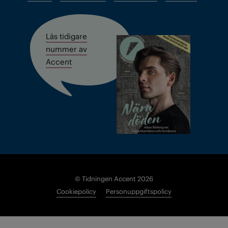
Läs tidigare
nummer av
Accent
© Tidningen Accent 2026
Cookiepolicy
Personuppgiftspolicy