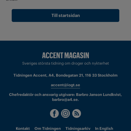
Till startsidan
Sveriges största tidning om droger och nykterhet
Tidningen Accent, A4, Bondegatan 21, 116 33 Stockholm
accent@iogt.se
Chefredaktör och ansvarig utgivare: Barbro Janson Lundkvist,
barbro@a4.se.
Kontakt
Om Tidningen
Tidningsarkiv
In English