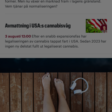
former. Men nu växer en marknad fram i lagens gränsland.
Vem tjänar på normaliseringen?
Avmattning i USA:s cannabisvåg
3 augusti 12:00
Efter en snabb expansionsfas har
legaliseringen av cannabis tappat fart i USA. Sedan 2023 har
ingen ny delstat fullt ut ­legaliserat cannabis.