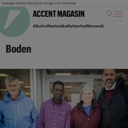
Sveriges största tidning om droger och nykterhet
Alkohol
Narkotika
Nykterhet
Movendi
Boden