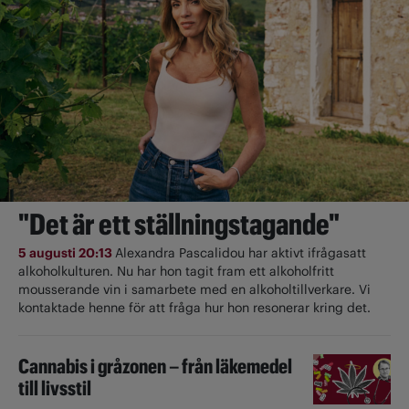
"Det är ett ställningstagande"
5 augusti 20:13
Alexandra Pascalidou har aktivt ifrågasatt
alkoholkulturen. Nu har hon tagit fram ett alkoholfritt
mousserande vin i samarbete med en alkoholtillverkare. Vi
kontaktade henne för att fråga hur hon resonerar kring det.
Cannabis i gråzonen – från läkemedel
till livsstil