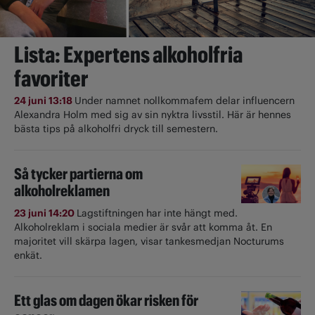
Lista: Expertens alkoholfria
favoriter
24 juni 13:18
Under namnet nollkommafem delar influencern
Alexandra Holm med sig av sin nyktra livsstil. Här är hennes
bästa tips på alkoholfri dryck till semestern.
Så tycker partierna om
alkoholreklamen
23 juni 14:20
Lagstiftningen har inte hängt med.
Alkoholreklam i sociala medier är svår att komma åt. En
majoritet vill skärpa lagen, visar tankesmedjan Nocturums
enkät.
Ett glas om dagen ökar risken för