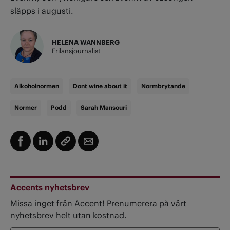
släpps i augusti.
HELENA WANNBERG
Frilansjournalist
Alkoholnormen
Dont wine about it
Normbrytande
Normer
Podd
Sarah Mansouri
Accents nyhetsbrev
Missa inget från Accent! Prenumerera på vårt
nyhetsbrev helt utan kostnad.