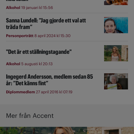
Alkohol
19 januari kl 15:56
Sanna Lundell: ”Jag gjorde ett val att
träda fram”
Personporträtt
8 april 2024 kl 15:30
"Det är ett ställningstagande"
Alkohol
5 augusti kl 20:13
Ingegerd Andersson, medlem sedan 85
år: ”Det känns fint”
Diplommedlem
27 april 2016 kl 07:19
Mer från Accent