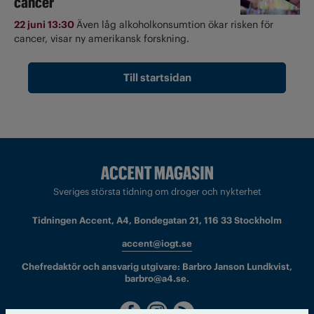
cancer
22 juni 13:30
Även låg alkoholkonsumtion ökar risken för
cancer, visar ny amerikansk forskning.
Till startsidan
Sveriges största tidning om droger och nykterhet
Tidningen Accent, A4, Bondegatan 21, 116 33 Stockholm
accent@iogt.se
Chefredaktör och ansvarig utgivare: Barbro Janson Lundkvist,
barbro@a4.se.