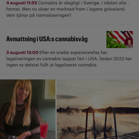
4 augusti 11:55
Cannabis är olagligt i ­Sverige, i nästan alla ­
former. Men nu växer en marknad fram i lagens gränsland.
Vem tjänar på normaliseringen?
Avmattning i USA:s cannabisvåg
3 augusti 12:00
Efter en snabb expansionsfas har
legaliseringen av cannabis tappat fart i USA. Sedan 2023 har
ingen ny delstat fullt ut ­legaliserat cannabis.