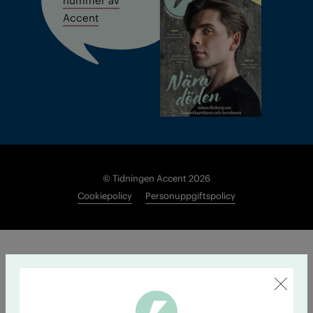
Accent
© Tidningen Accent 2026
Cookiepolicy
Personuppgiftspolicy