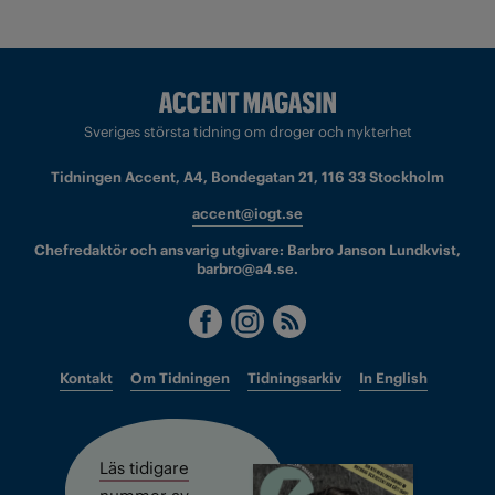
Sveriges största tidning om droger och nykterhet
Tidningen Accent, A4, Bondegatan 21, 116 33 Stockholm
accent@iogt.se
Chefredaktör och ansvarig utgivare: Barbro Janson Lundkvist,
barbro@a4.se.
Kontakt
Om Tidningen
Tidningsarkiv
In English
Läs tidigare
nummer av