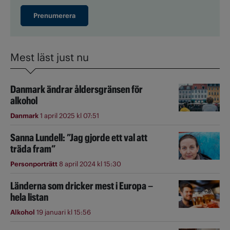
Prenumerera
Mest läst just nu
Danmark ändrar åldersgränsen för
alkohol
Danmark
1 april 2025 kl 07:51
Sanna Lundell: ”Jag gjorde ett val att
träda fram”
Personporträtt
8 april 2024 kl 15:30
Länderna som dricker mest i Europa –
hela listan
Alkohol
19 januari kl 15:56