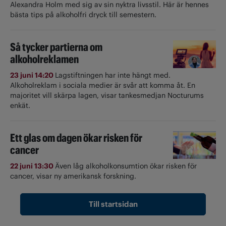
Alexandra Holm med sig av sin nyktra livsstil. Här är hennes
bästa tips på alkoholfri dryck till semestern.
Så tycker partierna om
alkoholreklamen
23 juni 14:20
Lagstiftningen har inte hängt med.
Alkoholreklam i sociala medier är svår att komma åt. En
majoritet vill skärpa lagen, visar tankesmedjan Nocturums
enkät.
Ett glas om dagen ökar risken för
cancer
22 juni 13:30
Även låg alkoholkonsumtion ökar risken för
cancer, visar ny amerikansk forskning.
Till startsidan