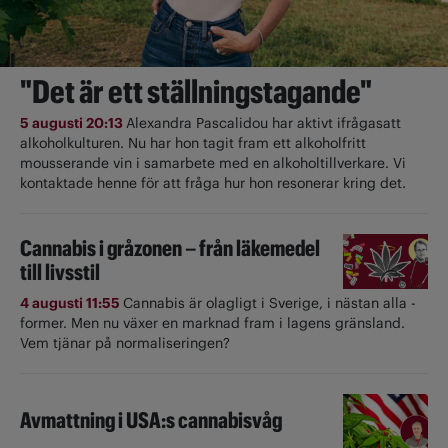
"Det är ett ställningstagande"
5 augusti 20:13
Alexandra Pascalidou har aktivt ifrågasatt
alkoholkulturen. Nu har hon tagit fram ett alkoholfritt
mousserande vin i samarbete med en alkoholtillverkare. Vi
kontaktade henne för att fråga hur hon resonerar kring det.
Cannabis i gråzonen – från läkemedel
till livsstil
4 augusti 11:55
Cannabis är olagligt i ­Sverige, i nästan alla ­
former. Men nu växer en marknad fram i lagens gränsland.
Vem tjänar på normaliseringen?
Avmattning i USA:s cannabisvåg