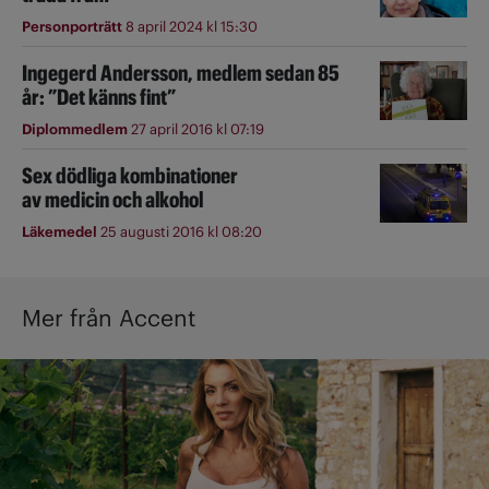
Personporträtt
8 april 2024 kl 15:30
Ingegerd Andersson, medlem sedan 85
år: ”Det känns fint”
Diplommedlem
27 april 2016 kl 07:19
Sex dödliga kombinationer
av medicin och alkohol
Läkemedel
25 augusti 2016 kl 08:20
Mer från Accent