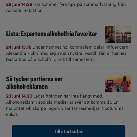
29 juni 14:39
Här kommer fyra tips på sommarlyssning från
Accents redaktion.
Lista: Expertens alkoholfria favoriter
24 juni 13:18
Under namnet nollkommafem delar influencern
Alexandra Holm med sig av sin nyktra livsstil. Här är hennes
bästa tips på alkoholfri dryck till semestern.
Så tycker partierna om
alkoholreklamen
23 juni 14:20
Lagstiftningen har inte hängt med.
Alkoholreklam i sociala medier är svår att komma åt. En
majoritet vill skärpa lagen, visar tankesmedjan Nocturums
enkät.
Till startsidan