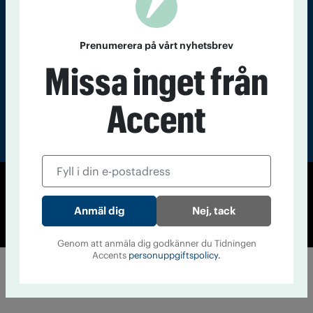
nummer av
Accent
Prenumerera på vårt nyhetsbrev
Missa inget från
Accent
© Tidningen Accent 2026
Nej, tack
Cookiepolicy
Personuppgiftspolicy
Genom att anmäla dig godkänner du Tidningen
Accents
personuppgiftspolicy.