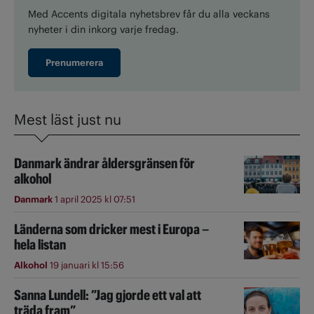
Med Accents digitala nyhetsbrev får du alla veckans
nyheter i din inkorg varje fredag.
Prenumerera
Mest läst just nu
Danmark ändrar åldersgränsen för
alkohol
Danmark
1 april 2025 kl 07:51
Länderna som dricker mest i Europa –
hela listan
Alkohol
19 januari kl 15:56
Sanna Lundell: ”Jag gjorde ett val att
träda fram”