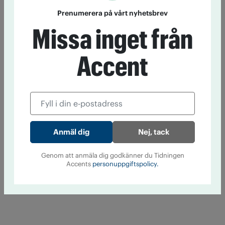
Prenumerera på vårt nyhetsbrev
Missa inget från
Accent
Nej, tack
Genom att anmäla dig godkänner du Tidningen
Accents
personuppgiftspolicy.