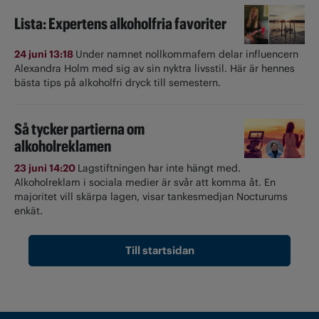
Lista: Expertens alkoholfria favoriter
24 juni 13:18
Under namnet nollkommafem delar influencern
Alexandra Holm med sig av sin nyktra livsstil. Här är hennes
bästa tips på alkoholfri dryck till semestern.
Så tycker partierna om
alkoholreklamen
23 juni 14:20
Lagstiftningen har inte hängt med.
Alkoholreklam i sociala medier är svår att komma åt. En
majoritet vill skärpa lagen, visar tankesmedjan Nocturums
enkät.
Till startsidan