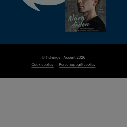
© Tidningen Accent 2026
Cookiepolicy
Personuppgiftspolicy