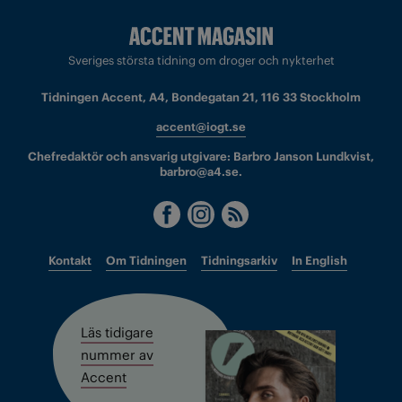
Sveriges största tidning om droger och nykterhet
Tidningen Accent, A4, Bondegatan 21, 116 33 Stockholm
accent@iogt.se
Chefredaktör och ansvarig utgivare: Barbro Janson Lundkvist,
barbro@a4.se.
Kontakt
Om Tidningen
Tidningsarkiv
In English
Läs tidigare
nummer av
Accent