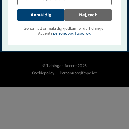
Nej, tack
Genom att anmäla dig godkänner du Tidningen
Accents
personuppgiftspolicy.
© Tidningen Accent 2026
Cookiepolicy
Personuppgiftspolicy