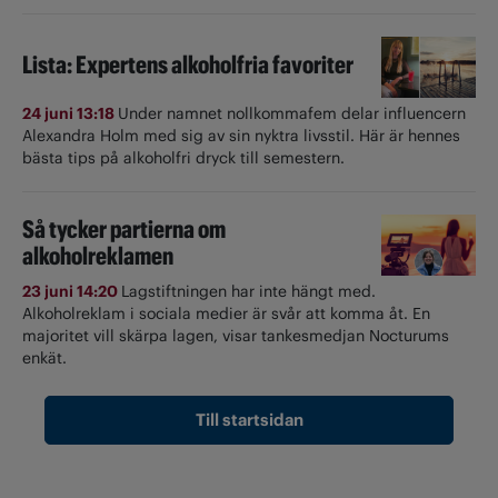
Lista: Expertens alkoholfria favoriter
24 juni 13:18
Under namnet nollkommafem delar influencern
Alexandra Holm med sig av sin nyktra livsstil. Här är hennes
bästa tips på alkoholfri dryck till semestern.
Så tycker partierna om
alkoholreklamen
23 juni 14:20
Lagstiftningen har inte hängt med.
Alkoholreklam i sociala medier är svår att komma åt. En
majoritet vill skärpa lagen, visar tankesmedjan Nocturums
enkät.
Till startsidan