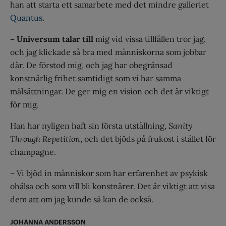
han att starta ett samarbete med det mindre galleriet
Quantus
.
– Universum talar till
mig vid vissa tillfällen tror jag,
och jag klickade så bra med människorna som jobbar
där. De förstod mig, och jag har obegränsad
konstnärlig frihet samtidigt som vi har samma
målsättningar. De ger mig en vision och det är viktigt
för mig.
Han har nyligen haft sin första utställning,
Sanity
Through Repetition
, och det bjöds på frukost i stället för
champagne.
– Vi bjöd in människor som har erfarenhet av psykisk
ohälsa och som vill bli konstnärer. Det är viktigt att visa
dem att om jag kunde så kan de också.
JOHANNA ANDERSSON