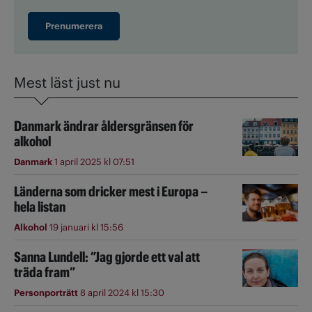
Prenumerera
Mest läst just nu
Danmark ändrar åldersgränsen för
alkohol
Danmark
1 april 2025 kl 07:51
Länderna som dricker mest i Europa –
hela listan
Alkohol
19 januari kl 15:56
Sanna Lundell: ”Jag gjorde ett val att
träda fram”
Personporträtt
8 april 2024 kl 15:30