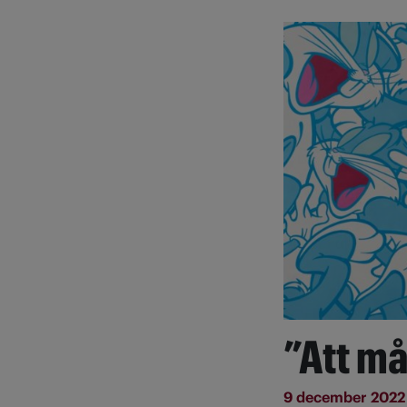
”Att må
9 december 202