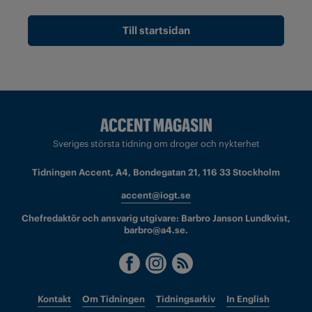
Till startsidan
Sveriges största tidning om droger och nykterhet
Tidningen Accent, A4, Bondegatan 21, 116 33 Stockholm
accent@iogt.se
Chefredaktör och ansvarig utgivare: Barbro Janson Lundkvist,
barbro@a4.se.
Kontakt
Om Tidningen
Tidningsarkiv
In English