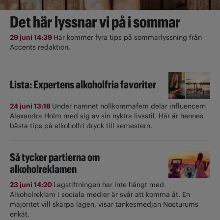
Det här lyssnar vi på i sommar
29 juni 14:39
Här kommer fyra tips på sommarlyssning från
Accents redaktion.
Lista: Expertens alkoholfria favoriter
24 juni 13:18
Under namnet nollkommafem delar influencern
Alexandra Holm med sig av sin nyktra livsstil. Här är hennes
bästa tips på alkoholfri dryck till semestern.
Så tycker partierna om
alkoholreklamen
23 juni 14:20
Lagstiftningen har inte hängt med.
Alkoholreklam i sociala medier är svår att komma åt. En
majoritet vill skärpa lagen, visar tankesmedjan Nocturums
enkät.