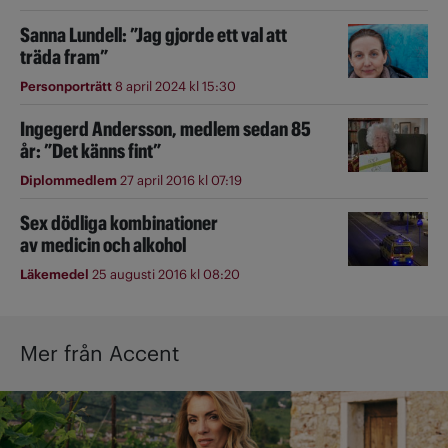
Sanna Lundell: ”Jag gjorde ett val att
träda fram”
Personporträtt
8 april 2024 kl 15:30
Ingegerd Andersson, medlem sedan 85
år: ”Det känns fint”
Diplommedlem
27 april 2016 kl 07:19
Sex dödliga kombinationer
av medicin och alkohol
Läkemedel
25 augusti 2016 kl 08:20
Mer från Accent