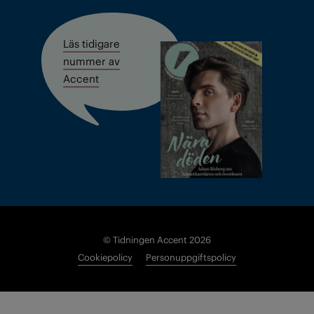
Läs tidigare
nummer av
Accent
© Tidningen Accent 2026
Cookiepolicy
Personuppgiftspolicy