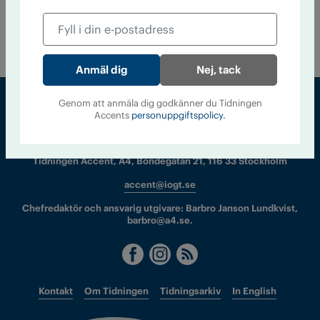
"Alcohol and health forum". De efterlyser en ny organisation
som kan bidra till att faktiskt minska de alkoholrelaterade
skadorna.
Nej, tack
Genom att anmäla dig godkänner du Tidningen
Accents
personuppgiftspolicy.
Sveriges största tidning om droger och nykterhet
Tidningen Accent, A4, Bondegatan 21, 116 33 Stockholm
accent@iogt.se
Chefredaktör och ansvarig utgivare: Barbro Janson Lundkvist,
barbro@a4.se.
Kontakt
Om Tidningen
Tidningsarkiv
In English