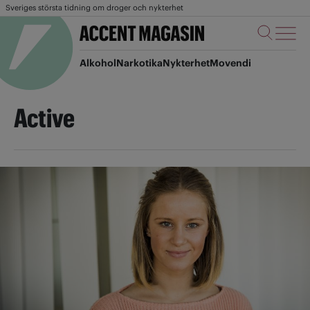
Sveriges största tidning om droger och nykterhet
Alkohol
Narkotika
Nykterhet
Movendi
Active