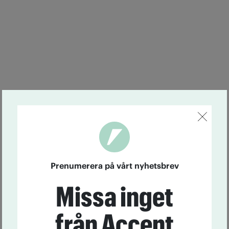
Prenumerera på vårt nyhetsbrev
Missa inget
från Accent