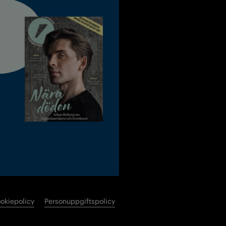
okiepolicy
Personuppgiftspolicy