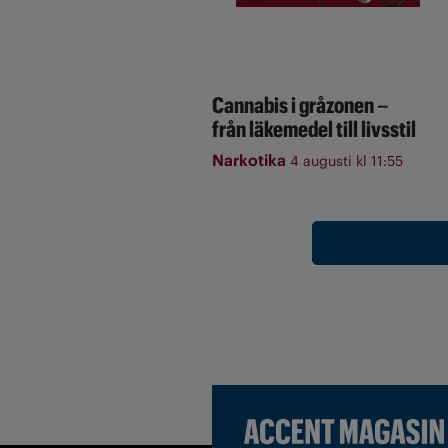
Cannabis i gråzonen –
från läkemedel till livsstil
Narkotika
4 augusti kl 11:55