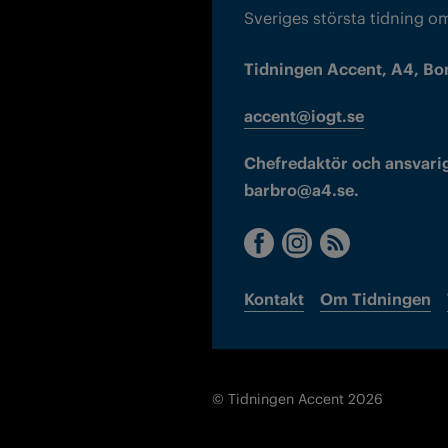
Sveriges största tidning o
Tidningen Accent, A4, Bo
accent@iogt.se
Chefredaktör och ansvarig
barbro@a4.se.
Kontakt
Om Tidningen
© Tidningen Accent 2026