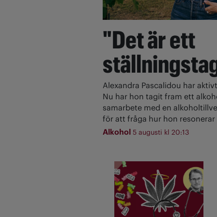
"Det är ett
ställningsta
Alexandra Pascalidou har aktivt
Nu har hon tagit fram ett alkoh
samarbete med en alkoholtillve
för att fråga hur hon resonerar 
Alkohol
5 augusti kl 20:13