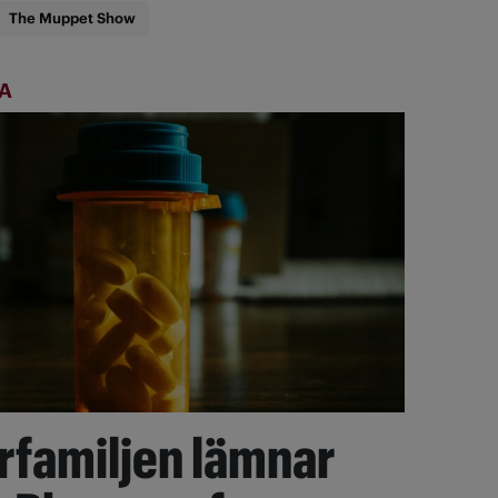
The Muppet Show
SA
rfamiljen lämnar