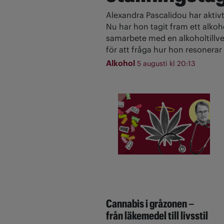
Alexandra Pascalidou har aktivt
Nu har hon tagit fram ett alkoh
samarbete med en alkoholtillve
för att fråga hur hon resonerar 
Alkohol
5 augusti kl 20:13
Cannabis i gråzonen –
från läkemedel till livsstil