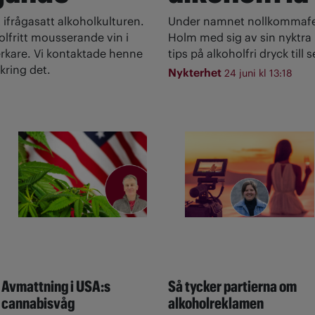
 ifrågasatt alkoholkulturen.
Under namnet nollkommafem
olfritt mousserande vin i
Holm med sig av sin nyktra l
rkare. Vi kontaktade henne
tips på alkoholfri dryck till
kring det.
Nykterhet
24 juni kl 13:18
Avmattning i USA:s
Så tycker partierna om
cannabisvåg
alkoholreklamen