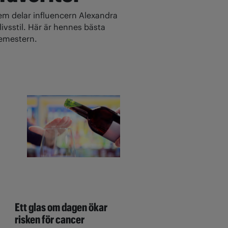
 delar influencern Alexandra
ivsstil. Här är hennes bästa
 semestern.
Ett glas om dagen ökar
risken för cancer