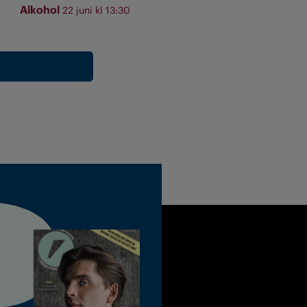
Alkohol
22 juni kl 13:30