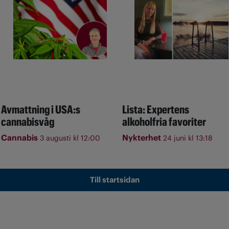
Avmattning i USA:s
Lista: Expertens
cannabisvåg
alkoholfria favoriter
Cannabis
Nykterhet
3 augusti kl 12:00
24 juni kl 13:18
Till startsidan