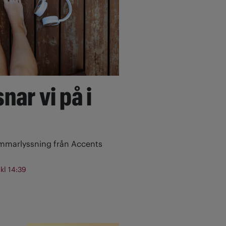
nar vi på i
ommarlyssning från Accents
 kl 14:39