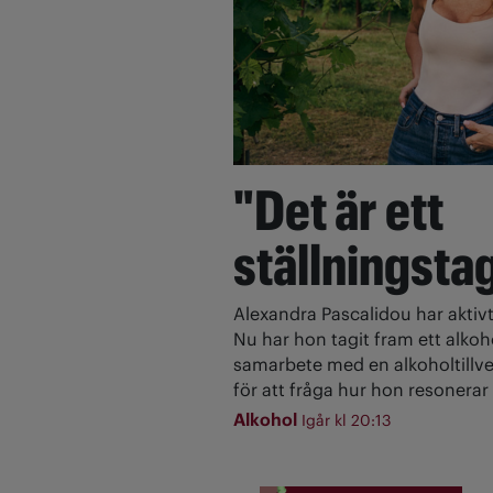
"Det är ett
ställningsta
Alexandra Pascalidou har aktivt
Nu har hon tagit fram ett alkoh
samarbete med en alkoholtillve
för att fråga hur hon resonerar 
Alkohol
Igår kl 20:13