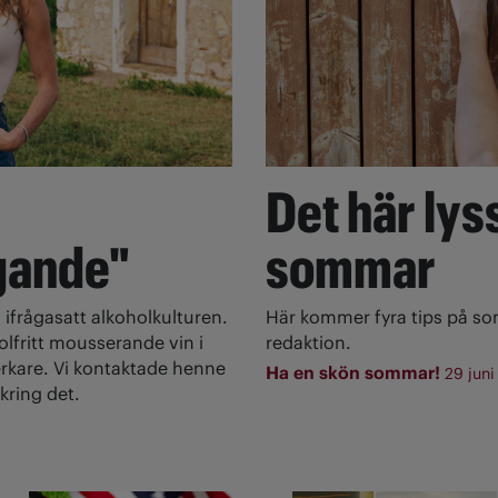
Det här lyss
gande"
sommar
 ifrågasatt alkoholkulturen.
Här kommer fyra tips på s
olfritt mousserande vin i
redaktion.
rkare. Vi kontaktade henne
Ha en skön sommar!
29 juni
kring det.