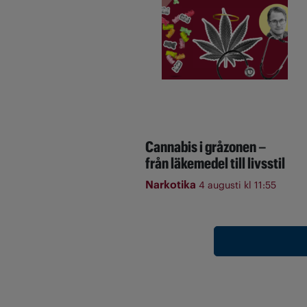
Cannabis i gråzonen –
från läkemedel till livsstil
Narkotika
4 augusti kl 11:55