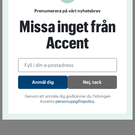
Prenumerera på vårt nyhetsbrev
Missa inget från
Accent
Nej, tack
Genom att anmäla dig godkänner du Tidningen
Accents
personuppgiftspolicy.