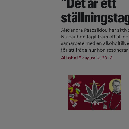
"Det är ett
ställningsta
Alexandra Pascalidou har aktivt
Nu har hon tagit fram ett alkoh
samarbete med en alkoholtillve
för att fråga hur hon resonerar 
Alkohol
5 augusti kl 20:13