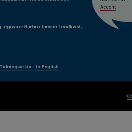
Accent
 utgivare: Barbro Janson Lundkvist,
Tidningsarkiv
In English
Co