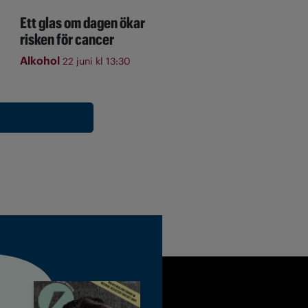
Ett glas om dagen ökar
risken för cancer
Alkohol
22 juni kl 13:30