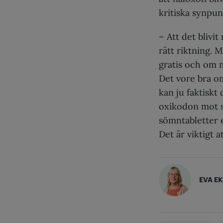
kritiska synpun
– Att det blivit
rätt riktning. 
gratis och om 
Det vore bra o
kan ju faktiskt
oxikodon mot 
sömntabletter el
Det är viktigt 
EVA E