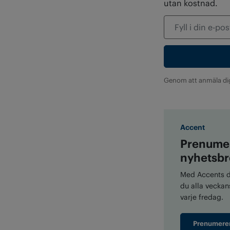
utan kostnad.
Genom att anmäla di
Accent
Prenumer
nyhetsbr
Med Accents di
du alla veckans
varje fredag.
Prenumere