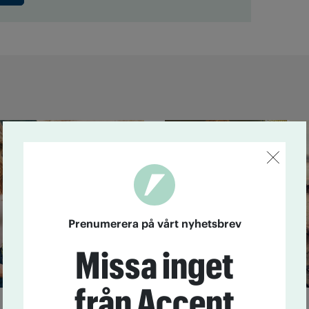
Prenumerera på vårt nyhetsbrev
Missa inget
från Accent