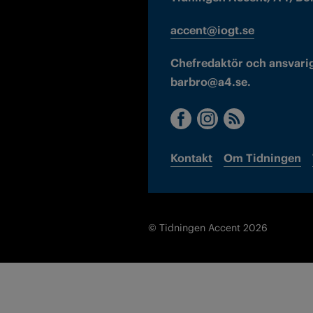
accent@iogt.se
Chefredaktör och ansvarig
barbro@a4.se.
Kontakt
Om Tidningen
© Tidningen Accent 2026