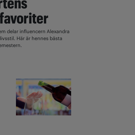
rtens
 favoriter
 delar influencern Alexandra
ivsstil. Här är hennes bästa
 semestern.