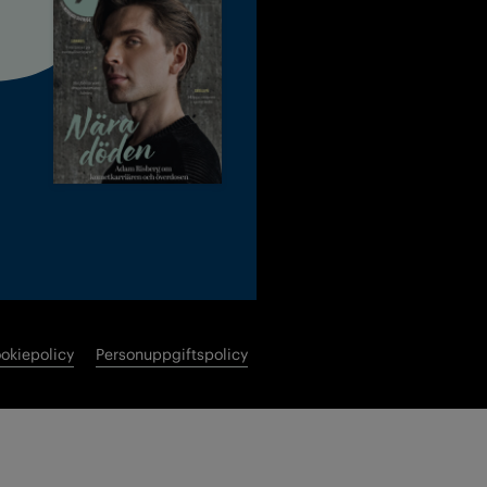
okiepolicy
Personuppgiftspolicy