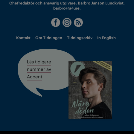
Chefredaktör och ansvarig utgivare: Barbro Janson Lundkvist,
barbro@a4.se.
Kontakt
Om Tidningen
Tidningsarkiv
In English
Läs tidigare
nummer av
Accent