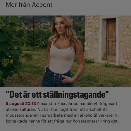
Mer från Accent
"Det är ett ställningstagande"
5 augusti 20:13
Alexandra Pascalidou har aktivt ifrågasatt
alkoholkulturen. Nu har hon tagit fram ett alkoholfritt
mousserande vin i samarbete med en alkoholtillverkare. Vi
kontaktade henne för att fråga hur hon resonerar kring det.