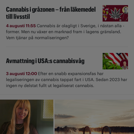
Cannabis i gråzonen – från läkemedel
till livsstil
4 augusti 11:55
Cannabis är olagligt i ­Sverige, i nästan alla ­
former. Men nu växer en marknad fram i lagens gränsland.
Vem tjänar på normaliseringen?
Avmattning i USA:s cannabisvåg
3 augusti 12:00
Efter en snabb expansionsfas har
legaliseringen av cannabis tappat fart i USA. Sedan 2023 har
ingen ny delstat fullt ut ­legaliserat cannabis.