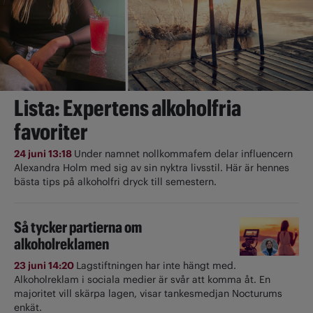
Lista: Expertens alkoholfria
favoriter
24 juni 13:18
Under namnet nollkommafem delar influencern
Alexandra Holm med sig av sin nyktra livsstil. Här är hennes
bästa tips på alkoholfri dryck till semestern.
Så tycker partierna om
alkoholreklamen
23 juni 14:20
Lagstiftningen har inte hängt med.
Alkoholreklam i sociala medier är svår att komma åt. En
majoritet vill skärpa lagen, visar tankesmedjan Nocturums
enkät.