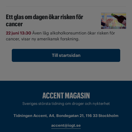
Ett glas om dagen ökar risken för
cancer
22 juni 13:30
Även låg alkoholkonsumtion ökar risken för
cancer, visar ny amerikansk forskning.
Till startsidan
Sveriges största tidning om droger och nykterhet
Tidningen Accent, A4, Bondegatan 21, 116 33 Stockholm
accent@iogt.se