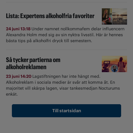
Lista: Expertens alkoholfria favoriter
24 juni 13:18
Under namnet nollkommafem delar influencern
Alexandra Holm med sig av sin nyktra livsstil. Här är hennes
bästa tips på alkoholfri dryck till semestern.
Så tycker partierna om
alkoholreklamen
23 juni 14:20
Lagstiftningen har inte hängt med.
Alkoholreklam i sociala medier är svår att komma åt. En
majoritet vill skärpa lagen, visar tankesmedjan Nocturums
enkät.
Till startsidan