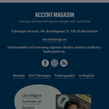
Sveriges största tidning om droger och nykterhet
Tidningen Accent, A4, Bondegatan 21, 116 33 Stockholm
accent@iogt.se
Chefredaktör och ansvarig utgivare: Barbro Janson Lundkvist,
barbro@a4.se.
Kontakt
Om Tidningen
Tidningsarkiv
In English
Läs tidigare
nummer av
Accent