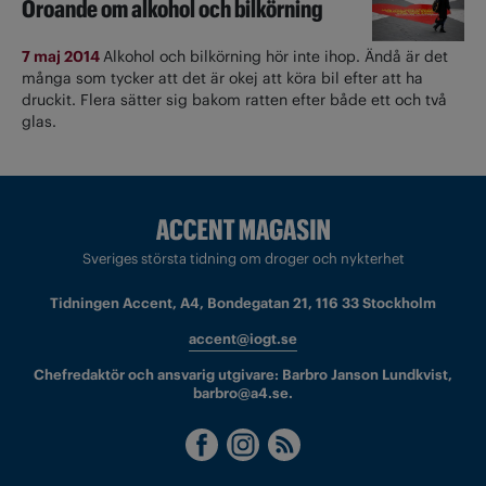
Oroande om alkohol och bilkörning
7 maj 2014
Alkohol och bilkörning hör inte ihop. Ändå är det
många som tycker att det är okej att köra bil efter att ha
druckit. Flera sätter sig bakom ratten efter både ett och två
glas.
Sveriges största tidning om droger och nykterhet
Tidningen Accent, A4, Bondegatan 21, 116 33 Stockholm
accent@iogt.se
Chefredaktör och ansvarig utgivare: Barbro Janson Lundkvist,
barbro@a4.se.