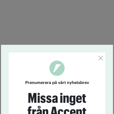
Prenumerera på vårt nyhetsbrev
Missa inget
från Accent