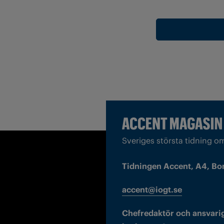
Sveriges största tidning o
Tidningen Accent, A4, Bo
accent@iogt.se
Chefredaktör och ansvarig