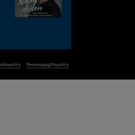
okiepolicy
Personuppgiftspolicy