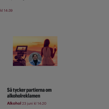
 kl 14:39
Så tycker partierna om
alkoholreklamen
Alkohol
23 juni kl 14:20