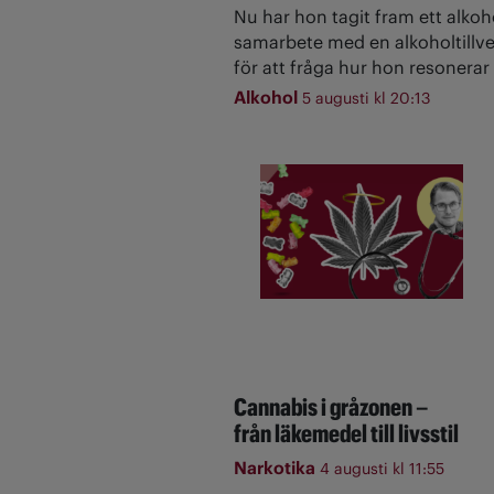
Nu har hon tagit fram ett alkoh
samarbete med en alkoholtillve
för att fråga hur hon resonerar 
Alkohol
5 augusti kl 20:13
Cannabis i gråzonen –
från läkemedel till livsstil
Narkotika
4 augusti kl 11:55