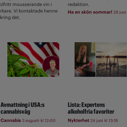
olfritt mousserande vin i
redaktion.
rkare. Vi kontaktade henne
Ha en skön sommar!
29 juni
kring det.
Avmattning i USA:s
Lista: Expertens
cannabisvåg
alkoholfria favoriter
Cannabis
Nykterhet
3 augusti kl 12:00
24 juni kl 13:18