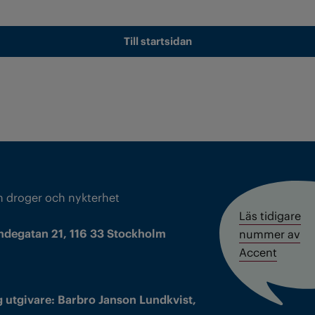
Till startsidan
m droger och nykterhet
Läs tidigare
ndegatan 21, 116 33 Stockholm
nummer av
Accent
 utgivare: Barbro Janson Lundkvist,