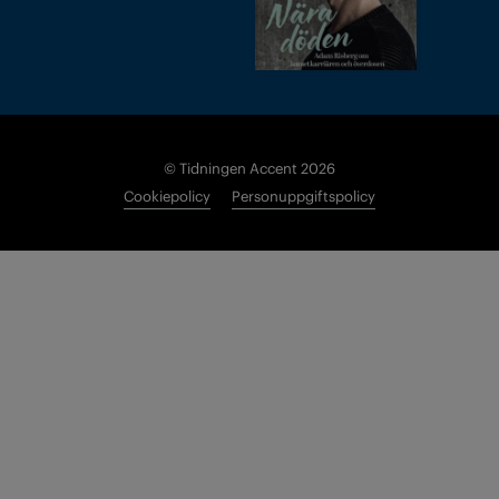
© Tidningen Accent 2026
Cookiepolicy
Personuppgiftspolicy