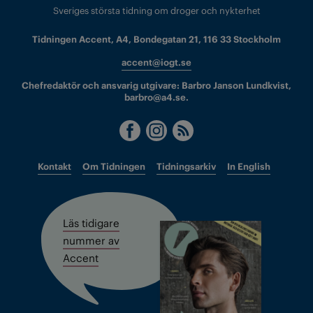
Sveriges största tidning om droger och nykterhet
Tidningen Accent, A4, Bondegatan 21, 116 33 Stockholm
accent@iogt.se
Chefredaktör och ansvarig utgivare: Barbro Janson Lundkvist,
barbro@a4.se.
Kontakt
Om Tidningen
Tidningsarkiv
In English
Läs tidigare
nummer av
Accent