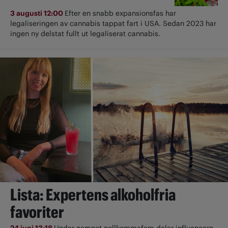
3 augusti 12:00
Efter en snabb expansionsfas har
legaliseringen av cannabis tappat fart i USA. Sedan 2023 har
ingen ny delstat fullt ut ­legaliserat cannabis.
Lista: Expertens alkoholfria
favoriter
24 juni 13:18
Under namnet nollkommafem delar influencern