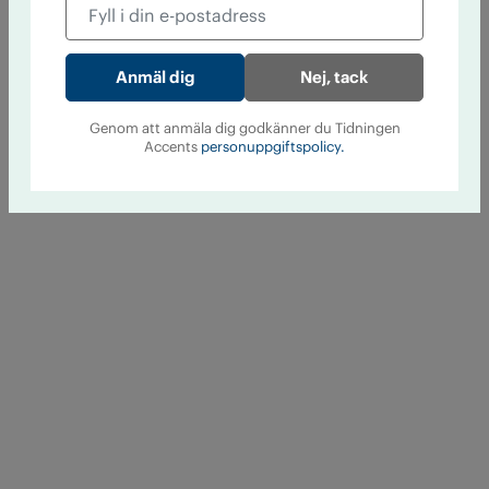
Nej, tack
Genom att anmäla dig godkänner du Tidningen
Accents
personuppgiftspolicy.