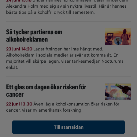
Alexandra Holm med sig av sin nyktra livsstil. Här är hennes
bästa tips på alkoholfri dryck till semestern.
Så tycker partierna om
alkoholreklamen
23 juni 14:20
Lagstiftningen har inte hängt med.
Alkoholreklam i sociala medier är svår att komma åt. En
majoritet vill skärpa lagen, visar tankesmedjan Nocturums
enkät.
Ett glas om dagen ökar risken för
cancer
22 juni 13:30
Även låg alkoholkonsumtion ökar risken för
cancer, visar ny amerikansk forskning.
Till startsidan