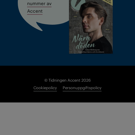
nummer av
Accent
© Tidningen Accent 2026
Cookiepolicy
Personuppgiftspolicy