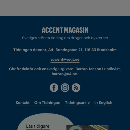
Sveriges största tidning om droger och nykterhet
Tidningen Accent, A4, Bondegatan 21, 116 33 Stockholm
accent@iogt.se
Chefredaktör och ansvarig utgivare: Barbro Janson Lundkvist,
barbro@a4.se.
Kontakt
Om Tidningen
Tidningsarkiv
In English
Läs tidigare