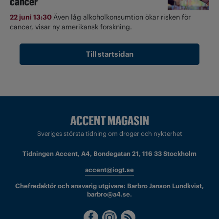
cancer
22 juni 13:30
Även låg alkoholkonsumtion ökar risken för
cancer, visar ny amerikansk forskning.
Till startsidan
Sveriges största tidning om droger och nykterhet
Tidningen Accent, A4, Bondegatan 21, 116 33 Stockholm
accent@iogt.se
Chefredaktör och ansvarig utgivare: Barbro Janson Lundkvist,
barbro@a4.se.