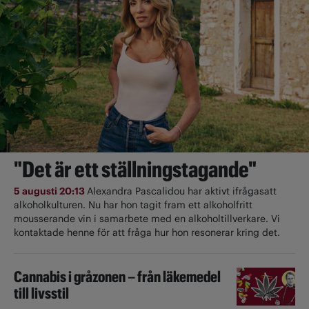
"Det är ett ställningstagande"
5 augusti 20:13
Alexandra Pascalidou har aktivt ifrågasatt
alkoholkulturen. Nu har hon tagit fram ett alkoholfritt
mousserande vin i samarbete med en alkoholtillverkare. Vi
kontaktade henne för att fråga hur hon resonerar kring det.
Cannabis i gråzonen – från läkemedel
till livsstil