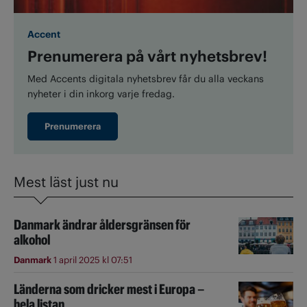
Accent
Prenumerera på vårt nyhetsbrev!
Med Accents digitala nyhetsbrev får du alla veckans
nyheter i din inkorg varje fredag.
Prenumerera
Mest läst just nu
Danmark ändrar åldersgränsen för
alkohol
Danmark
1 april 2025 kl 07:51
Länderna som dricker mest i Europa –
hela listan