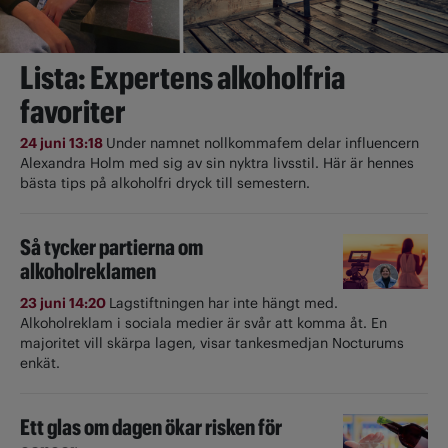
Lista: Expertens alkoholfria
favoriter
24 juni 13:18
Under namnet nollkommafem delar influencern
Alexandra Holm med sig av sin nyktra livsstil. Här är hennes
bästa tips på alkoholfri dryck till semestern.
Så tycker partierna om
alkoholreklamen
23 juni 14:20
Lagstiftningen har inte hängt med.
Alkoholreklam i sociala medier är svår att komma åt. En
majoritet vill skärpa lagen, visar tankesmedjan Nocturums
enkät.
Ett glas om dagen ökar risken för