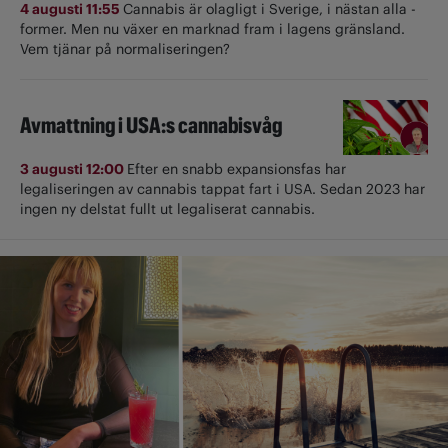
4 augusti 11:55
Cannabis är olagligt i ­Sverige, i nästan alla ­
former. Men nu växer en marknad fram i lagens gränsland.
Vem tjänar på normaliseringen?
Avmattning i USA:s cannabisvåg
3 augusti 12:00
Efter en snabb expansionsfas har
legaliseringen av cannabis tappat fart i USA. Sedan 2023 har
ingen ny delstat fullt ut ­legaliserat cannabis.