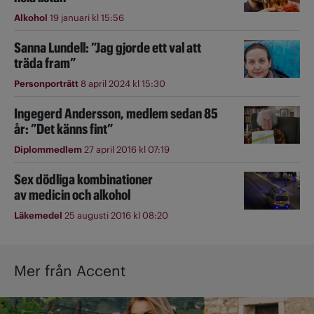
Alkohol
19 januari kl 15:56
Sanna Lundell: ”Jag gjorde ett val att
träda fram”
Personporträtt
8 april 2024 kl 15:30
Ingegerd Andersson, medlem sedan 85
år: ”Det känns fint”
Diplommedlem
27 april 2016 kl 07:19
Sex dödliga kombinationer
av medicin och alkohol
Läkemedel
25 augusti 2016 kl 08:20
Mer från Accent