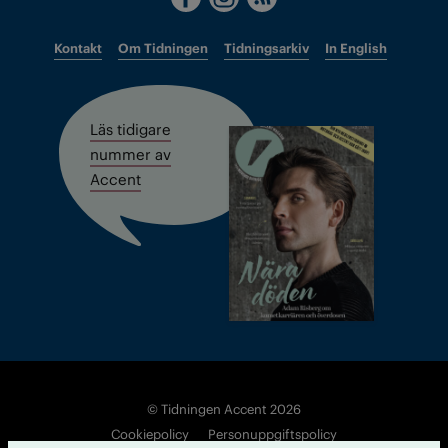
Kontakt
Om Tidningen
Tidningsarkiv
In English
Läs tidigare
nummer av
Accent
© Tidningen Accent 2026
Cookiepolicy
Personuppgiftspolicy