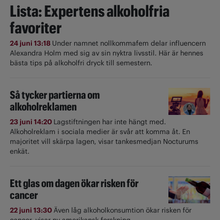
Lista: Expertens alkoholfria
favoriter
24 juni 13:18
Under namnet nollkommafem delar influencern
Alexandra Holm med sig av sin nyktra livsstil. Här är hennes
bästa tips på alkoholfri dryck till semestern.
Så tycker partierna om
alkoholreklamen
23 juni 14:20
Lagstiftningen har inte hängt med.
Alkoholreklam i sociala medier är svår att komma åt. En
majoritet vill skärpa lagen, visar tankesmedjan Nocturums
enkät.
Ett glas om dagen ökar risken för
cancer
22 juni 13:30
Även låg alkoholkonsumtion ökar risken för