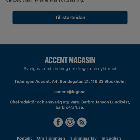
cancer, visar ny amerikansk forskning.
Till startsidan
Sveriges största tidning om droger och nykterhet
Tidningen Accent, A4, Bondegatan 21, 116 33 Stockholm
accent@iogt.se
Chefredaktör och ansvarig utgivare: Barbro Janson Lundkvist,
barbro@a4.se.
Kontakt
Om Tidningen
Tidningsarkiv
In English