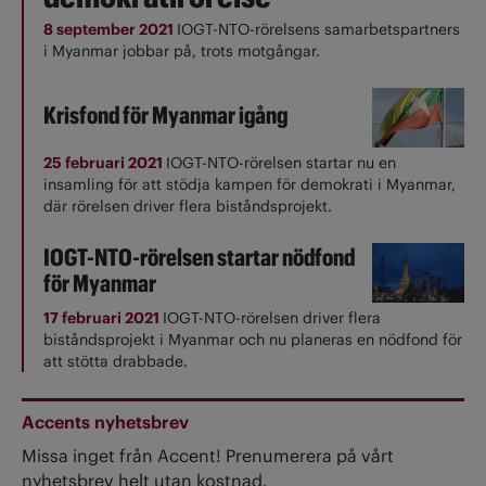
8 september 2021
IOGT-NTO-rörelsens samarbetspartners
i Myanmar jobbar på, trots motgångar.
Krisfond för Myanmar igång
25 februari 2021
IOGT-NTO-rörelsen startar nu en
insamling för att stödja kampen för demokrati i Myanmar,
där rörelsen driver flera biståndsprojekt.
IOGT-NTO-rörelsen startar nödfond
för Myanmar
17 februari 2021
IOGT-NTO-rörelsen driver flera
biståndsprojekt i Myanmar och nu planeras en nödfond för
att stötta drabbade.
Accents nyhetsbrev
Missa inget från Accent! Prenumerera på vårt
nyhetsbrev helt utan kostnad.