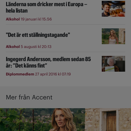
Länderna som dricker mest i Europa –
hela listan
Alkohol
19 januari kl 15:56
"Det är ett ställningstagande"
Alkohol
5 augusti kl 20:13
Ingegerd Andersson, medlem sedan 85
år: ”Det känns fint”
Diplommedlem
27 april 2016 kl 07:19
Mer från Accent